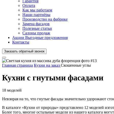
Гарантия
Оплата
Как мы работаем
Наши партнёры
Производство на фабрике
Замена фасадов
Полезные статьи
Салоны продаж
Акции
Выгодные предложения
Контакты
Заказать
обратный
звонок
Главная страница
Кухни на заказ
Скошенные углы
Кухни с гнутыми фасадами
18 моделей
Невзирая на то, что гнутые фасады значительно удорожают сто
В каталоге «Кухни от природы» представлено 12 моделей изгот
Более того, многие остальные модели из нашего каталога мог