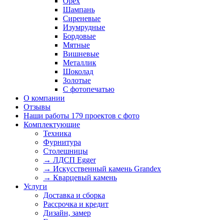
Орех
Шампань
Сиреневые
Изумрудные
Бордовые
Мятные
Вишневые
Металлик
Шоколад
Золотые
С фотопечатью
О компании
Отзывы
Наши работы
179 проектов с фото
Комплектующие
Техника
Фурнитура
Столешницы
→ ЛДСП Egger
→ Искусственный камень Grandex
→ Кварцевый камень
Услуги
Доставка и сборка
Рассрочка и кредит
Дизайн, замер