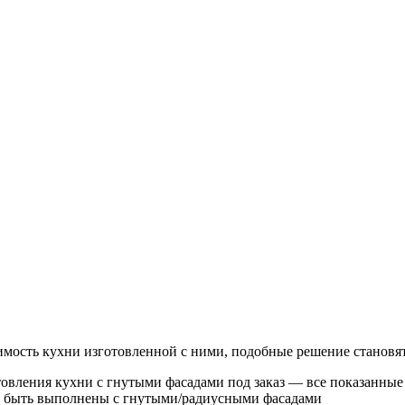
имость кухни изготовленной с ними, подобные решение становят
овления кухни с гнутыми фасадами под заказ — все показанные 
ут быть выполнены с гнутыми/радиусными фасадами