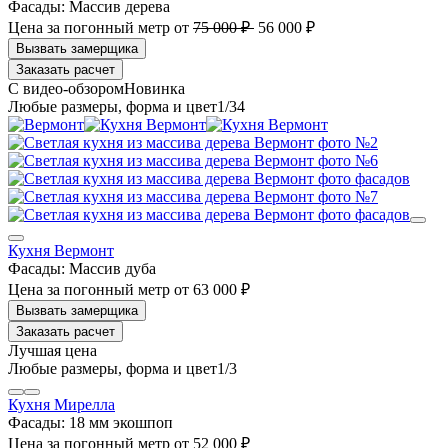
Фасады:
Массив дерева
Цена за погонный метр
от
75 000 ₽
56 000 ₽
Заказать расчет
1
/34
Кухня Вермонт
Фасады:
Массив дуба
Цена за погонный метр
от
63 000 ₽
Заказать расчет
Лучшая цена
1
/3
Кухня Мирелла
Фасады:
18 мм экошпоп
Цена за погонный метр
от
52 000 ₽