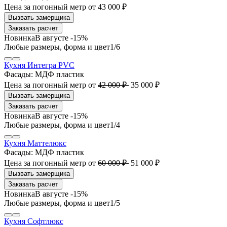
Цена за погонный метр
от
43 000 ₽
Заказать расчет
В августе -15%
1
/6
Кухня Интегра PVC
Фасады:
МДФ пластик
Цена за погонный метр
от
42 000 ₽
35 000 ₽
Заказать расчет
В августе -15%
1
/4
Кухня Маттелюкс
Фасады:
МДФ пластик
Цена за погонный метр
от
60 000 ₽
51 000 ₽
Заказать расчет
В августе -15%
1
/5
Кухня Софтлюкс