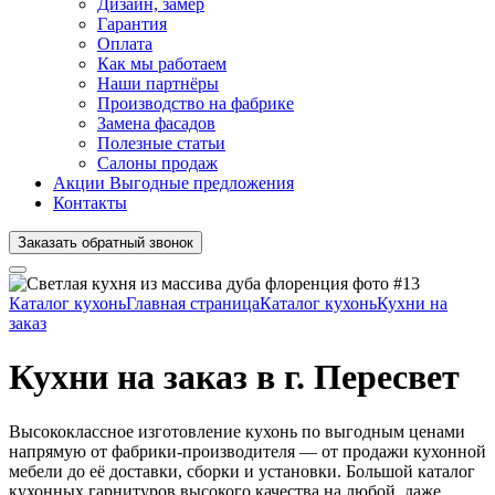
Дизайн, замер
Гарантия
Оплата
Как мы работаем
Наши партнёры
Производство на фабрике
Замена фасадов
Полезные статьи
Салоны продаж
Акции
Выгодные предложения
Контакты
Заказать
обратный
звонок
Главная страница
Кухни на
заказ
Кухни на заказ в г. Пересвет
Высококлассное изготовление кухонь по выгодным ценами
напрямую от фабрики-производителя — от продажи кухонной
мебели до её доставки, сборки и установки. Большой каталог
кухонных гарнитуров высокого качества на любой, даже