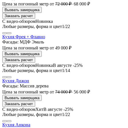
Цена за погонный метр
от
72 000 ₽
68 000 ₽
Заказать расчет
1
/22
Кухня Фрея + Флавио
Фасады:
МДФ Эмаль
Цена за погонный метр
от
49 000 ₽
Заказать расчет
В августе -25%
1
/14
Кухня Дижон
Фасады:
Массив дерева
Цена за погонный метр
от
74 000 ₽
56 000 ₽
Заказать расчет
В августе -25%
1
/22
Кухня Анкона