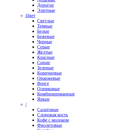
Дорогие
Элитные
Цвет
Светлые
Темные
Белые
Бежевые
Черные
Серые
Желтые
Красные
Синие
Зеленые
Коричневые
Оранжевые
Венге
Оливковые
Комбинированные
Яркие
/
Салатовые
Слоновая кость
Кофе с молоком
Фиолетовые