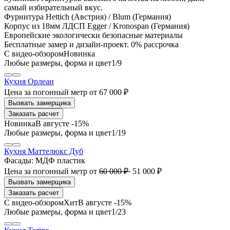
самый избирательный вкус.
Фурнитура Hettich (Австрия) / Blum (Германия)
Корпус из 18мм ЛДСП Egger / Kronospan (Германия)
Европейские экологически безопасные материалы
Бесплатные замер и дизайн-проект. 0% рассрочка
1
/9
Кухня Орлеан
Цена за погонный метр
от
67 000 ₽
Заказать расчет
В августе -15%
1
/19
Кухня Маттелюкс Дуб
Фасады:
МДФ пластик
Цена за погонный метр
от
60 000 ₽
51 000 ₽
Заказать расчет
В августе -15%
1
/23