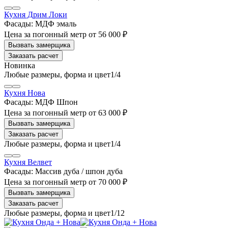
Кухня Дрим Локи
Фасады:
МДФ эмаль
Цена за погонный метр
от
56 000 ₽
Заказать расчет
1
/4
Кухня Нова
Фасады:
МДФ Шпон
Цена за погонный метр
от
63 000 ₽
Заказать расчет
1
/4
Кухня Велвет
Фасады:
Массив дуба / шпон дуба
Цена за погонный метр
от
70 000 ₽
Заказать расчет
1
/12