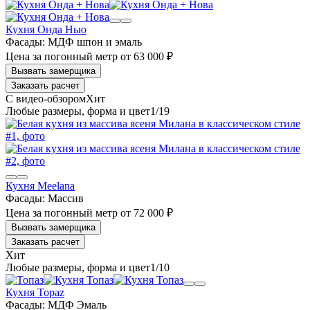
Кухня Онда Нью
Фасады:
МДФ шпон и эмаль
Цена за погонный метр
от
63 000 ₽
Заказать расчет
1
/19
Кухня Meelana
Фасады:
Массив
Цена за погонный метр
от
72 000 ₽
Заказать расчет
1
/10
Кухня Topaz
Фасады:
МДФ Эмаль