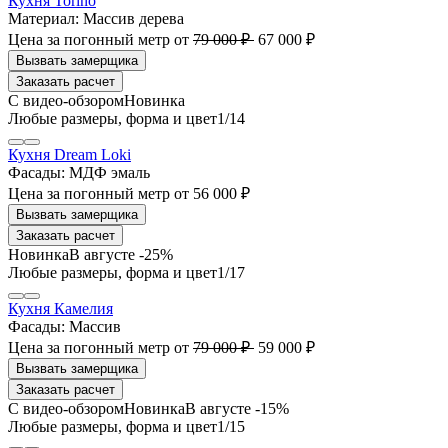
Кухня Torino
Материал:
Массив дерева
Цена за погонный метр
от
79 000 ₽
67 000 ₽
Заказать расчет
1
/14
Кухня Dream Loki
Фасады:
МДФ эмаль
Цена за погонный метр
от
56 000 ₽
Заказать расчет
В августе -25%
1
/17
Кухня Камелия
Фасады:
Массив
Цена за погонный метр
от
79 000 ₽
59 000 ₽
Заказать расчет
В августе -15%
1
/15