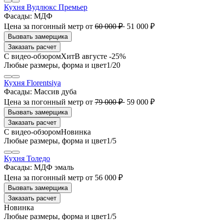
Кухня Вудлюкс Премьер
Фасады:
МДФ
Цена за погонный метр
от
60 000 ₽
51 000 ₽
Заказать расчет
В августе -25%
1
/20
Кухня Florentsiya
Фасады:
Массив дуба
Цена за погонный метр
от
79 000 ₽
59 000 ₽
Заказать расчет
1
/5
Кухня Толедо
Фасады:
МДФ эмаль
Цена за погонный метр
от
56 000 ₽
Заказать расчет
1
/5