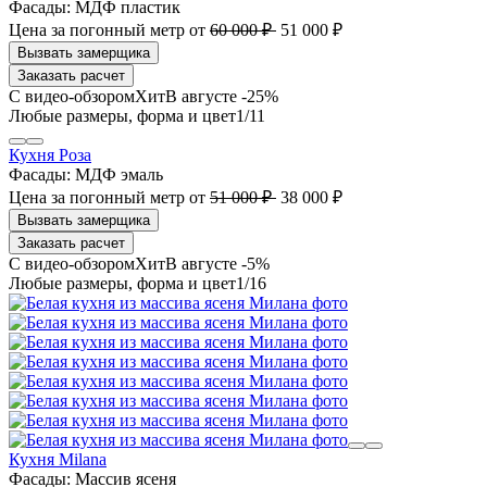
Фасады:
МДФ пластик
Цена за погонный метр
от
60 000 ₽
51 000 ₽
Заказать расчет
В августе -25%
1
/11
Кухня Роза
Фасады:
МДФ эмаль
Цена за погонный метр
от
51 000 ₽
38 000 ₽
Заказать расчет
В августе -5%
1
/16
Кухня Milana
Фасады:
Массив ясеня