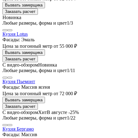
Заказать расчет
1
/3
Кухня Lotus
Фасады:
Эмаль
Цена за погонный метр
от
55 000 ₽
Заказать расчет
1
/11
Кухня Пьемонт
Фасады:
Массив ясеня
Цена за погонный метр
от
72 000 ₽
Заказать расчет
В августе -25%
1
/22
Кухня Бергамо
Фасады:
Массив