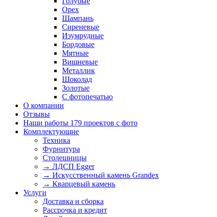
Голубые
Орех
Шампань
Сиреневые
Изумрудные
Бордовые
Мятные
Вишневые
Металлик
Шоколад
Золотые
С фотопечатью
О компании
Отзывы
Наши работы
179 проектов с фото
Комплектующие
Техника
Фурнитура
Столешницы
→ ЛДСП Egger
→ Искусственный камень Grandex
→ Кварцевый камень
Услуги
Доставка и сборка
Рассрочка и кредит