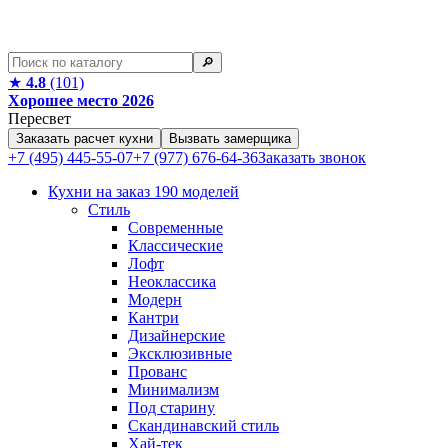
🔎︎
★
4.8
(101)
Хорошее место 2026
Пересвет
Заказать расчет кухни
Вызвать замерщика
+7 (495) 445-55-07
+7 (977) 676-64-36
Заказать звонок
Кухни на заказ
190 моделей
Стиль
Современные
Классические
Лофт
Неоклассика
Модерн
Кантри
Дизайнерские
Эксклюзивные
Прованс
Минимализм
Под старину
Скандинавский стиль
Хай-тек