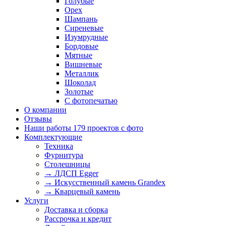
Голубые
Орех
Шампань
Сиреневые
Изумрудные
Бордовые
Мятные
Вишневые
Металлик
Шоколад
Золотые
С фотопечатью
О компании
Отзывы
Наши работы
179 проектов с фото
Комплектующие
Техника
Фурнитура
Столешницы
→ ЛДСП Egger
→ Искусственный камень Grandex
→ Кварцевый камень
Услуги
Доставка и сборка
Рассрочка и кредит