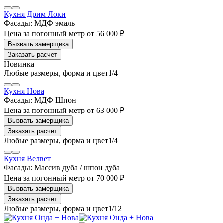
Кухня Дрим Локи
Фасады:
МДФ эмаль
Цена за погонный метр
от
56 000 ₽
Заказать расчет
1
/4
Кухня Нова
Фасады:
МДФ Шпон
Цена за погонный метр
от
63 000 ₽
Заказать расчет
1
/4
Кухня Велвет
Фасады:
Массив дуба / шпон дуба
Цена за погонный метр
от
70 000 ₽
Заказать расчет
1
/12