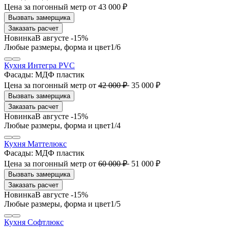
Цена за погонный метр
от
43 000 ₽
Заказать расчет
В августе -15%
1
/6
Кухня Интегра PVC
Фасады:
МДФ пластик
Цена за погонный метр
от
42 000 ₽
35 000 ₽
Заказать расчет
В августе -15%
1
/4
Кухня Маттелюкс
Фасады:
МДФ пластик
Цена за погонный метр
от
60 000 ₽
51 000 ₽
Заказать расчет
В августе -15%
1
/5
Кухня Софтлюкс