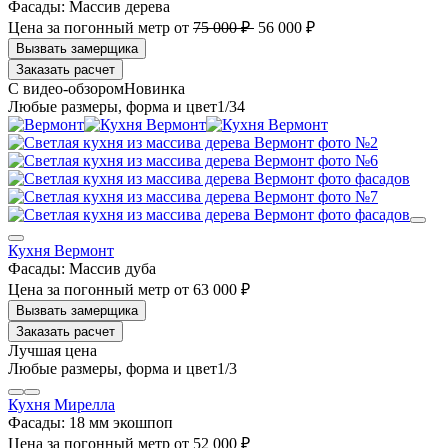
Фасады:
Массив дерева
Цена за погонный метр
от
75 000 ₽
56 000 ₽
Заказать расчет
1
/34
Кухня Вермонт
Фасады:
Массив дуба
Цена за погонный метр
от
63 000 ₽
Заказать расчет
Лучшая цена
1
/3
Кухня Мирелла
Фасады:
18 мм экошпоп
Цена за погонный метр
от
52 000 ₽