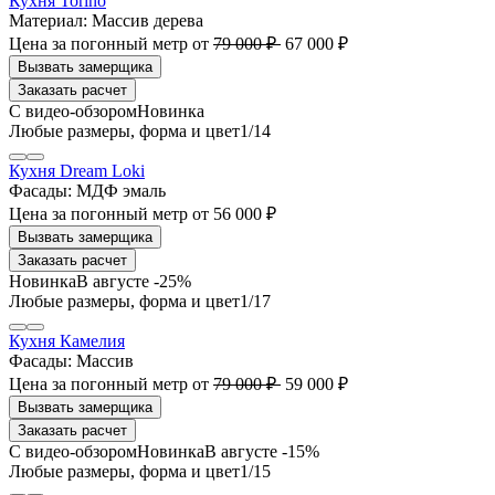
Кухня Torino
Материал:
Массив дерева
Цена за погонный метр
от
79 000 ₽
67 000 ₽
Заказать расчет
1
/14
Кухня Dream Loki
Фасады:
МДФ эмаль
Цена за погонный метр
от
56 000 ₽
Заказать расчет
В августе -25%
1
/17
Кухня Камелия
Фасады:
Массив
Цена за погонный метр
от
79 000 ₽
59 000 ₽
Заказать расчет
В августе -15%
1
/15