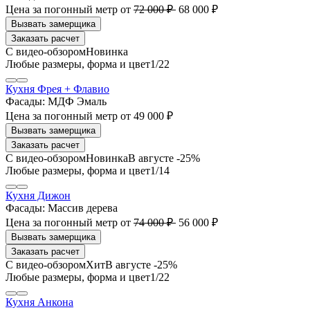
Цена за погонный метр
от
72 000 ₽
68 000 ₽
Заказать расчет
1
/22
Кухня Фрея + Флавио
Фасады:
МДФ Эмаль
Цена за погонный метр
от
49 000 ₽
Заказать расчет
В августе -25%
1
/14
Кухня Дижон
Фасады:
Массив дерева
Цена за погонный метр
от
74 000 ₽
56 000 ₽
Заказать расчет
В августе -25%
1
/22
Кухня Анкона