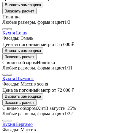
Заказать расчет
1
/3
Кухня Lotus
Фасады:
Эмаль
Цена за погонный метр
от
55 000 ₽
Заказать расчет
1
/11
Кухня Пьемонт
Фасады:
Массив ясеня
Цена за погонный метр
от
72 000 ₽
Заказать расчет
В августе -25%
1
/22
Кухня Бергамо
Фасады:
Массив