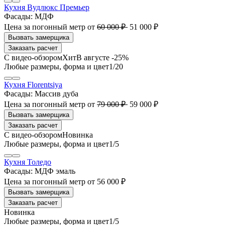
Кухня Вудлюкс Премьер
Фасады:
МДФ
Цена за погонный метр
от
60 000 ₽
51 000 ₽
Заказать расчет
В августе -25%
1
/20
Кухня Florentsiya
Фасады:
Массив дуба
Цена за погонный метр
от
79 000 ₽
59 000 ₽
Заказать расчет
1
/5
Кухня Толедо
Фасады:
МДФ эмаль
Цена за погонный метр
от
56 000 ₽
Заказать расчет
1
/5