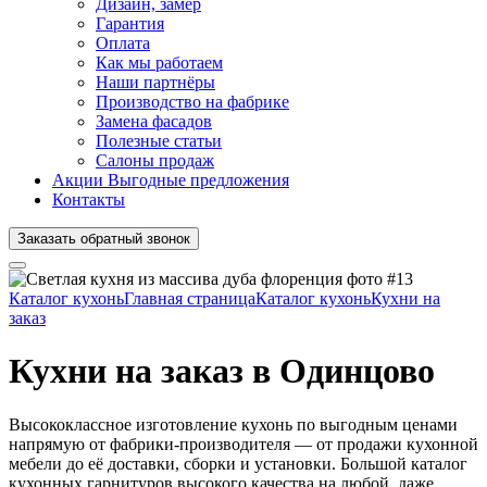
Дизайн, замер
Гарантия
Оплата
Как мы работаем
Наши партнёры
Производство на фабрике
Замена фасадов
Полезные статьи
Салоны продаж
Акции
Выгодные предложения
Контакты
Заказать
обратный
звонок
Главная страница
Кухни на
заказ
Кухни на заказ в Одинцово
Высококлассное изготовление кухонь по выгодным ценами
напрямую от фабрики-производителя — от продажи кухонной
мебели до её доставки, сборки и установки. Большой каталог
кухонных гарнитуров высокого качества на любой, даже