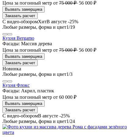
Цена за погонный метр
от
75 000 ₽
56 000 ₽
Заказать расчет
В августе -25%
1
/19
Кухня Bergamo
Фасады:
Массив дерева
Цена за погонный метр
от
75 000 ₽
56 000 ₽
Заказать расчет
1
/3
Кухня Флокс
Фасады:
Акрил, пластик
Цена за погонный метр
от
60 000 ₽
Заказать расчет
В августе -25%
1
/24