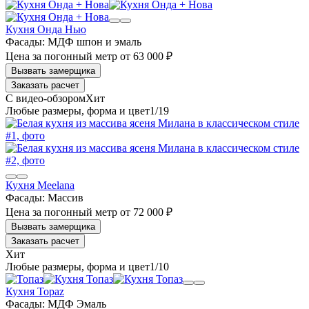
Кухня Онда Нью
Фасады:
МДФ шпон и эмаль
Цена за погонный метр
от
63 000 ₽
Заказать расчет
1
/19
Кухня Meelana
Фасады:
Массив
Цена за погонный метр
от
72 000 ₽
Заказать расчет
1
/10
Кухня Topaz
Фасады:
МДФ Эмаль