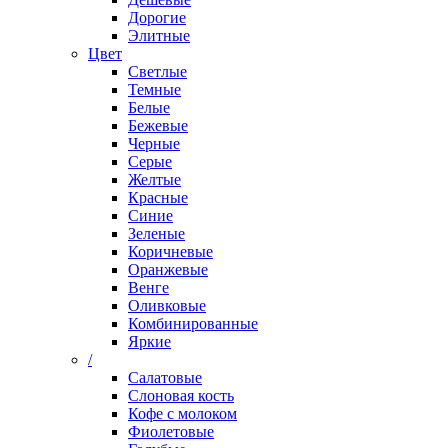
Дорогие
Элитные
Цвет
Светлые
Темные
Белые
Бежевые
Черные
Серые
Желтые
Красные
Синие
Зеленые
Коричневые
Оранжевые
Венге
Оливковые
Комбинированные
Яркие
/
Салатовые
Слоновая кость
Кофе с молоком
Фиолетовые