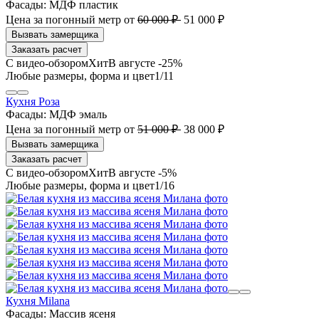
Фасады:
МДФ пластик
Цена за погонный метр
от
60 000 ₽
51 000 ₽
Заказать расчет
В августе -25%
1
/11
Кухня Роза
Фасады:
МДФ эмаль
Цена за погонный метр
от
51 000 ₽
38 000 ₽
Заказать расчет
В августе -5%
1
/16
Кухня Milana
Фасады:
Массив ясеня