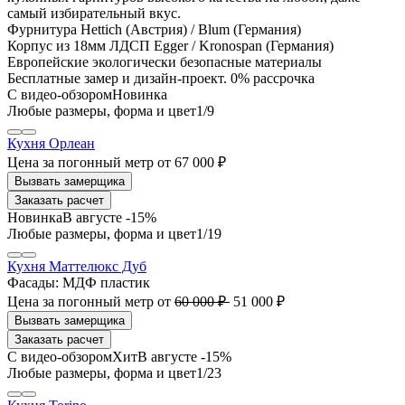
самый избирательный вкус.
Фурнитура Hettich (Австрия) / Blum (Германия)
Корпус из 18мм ЛДСП Egger / Kronospan (Германия)
Европейские экологически безопасные материалы
Бесплатные замер и дизайн-проект. 0% рассрочка
1
/9
Кухня Орлеан
Цена за погонный метр
от
67 000 ₽
Заказать расчет
В августе -15%
1
/19
Кухня Маттелюкс Дуб
Фасады:
МДФ пластик
Цена за погонный метр
от
60 000 ₽
51 000 ₽
Заказать расчет
В августе -15%
1
/23