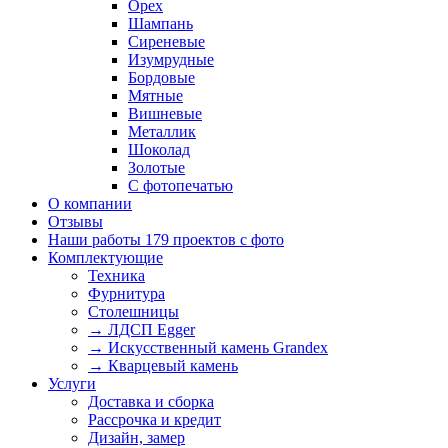
Орех
Шампань
Сиреневые
Изумрудные
Бордовые
Мятные
Вишневые
Металлик
Шоколад
Золотые
С фотопечатью
О компании
Отзывы
Наши работы
179 проектов с фото
Комплектующие
Техника
Фурнитура
Столешницы
→ ЛДСП Egger
→ Искусственный камень Grandex
→ Кварцевый камень
Услуги
Доставка и сборка
Рассрочка и кредит
Дизайн, замер