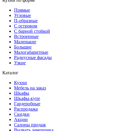
Кухни по форме
Прямые
Угловые
П-образные
С островом
С барной стойкой
Встроенные
Маленькие
Большие
Малогабаритные
Радиусные фасады
Узкие
Каталог
Кухни
Мебель на заказ
Шкафы
Шкафы-купе
Гардеробные
Распродажа
Скидки
Акции
Салоны продаж
Вызвать замерщика