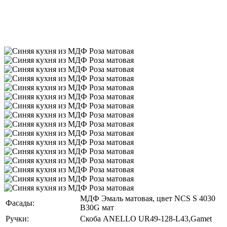
МДФ Эмаль матовая, цвет NCS S 4030
Фасады:
B30G мат
Ручки:
Скоба ANELLO UR49-128-L43,Gamet