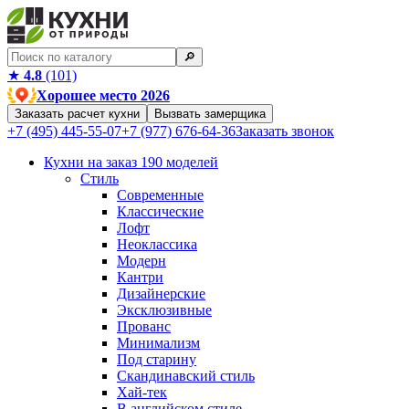
🔎︎
★
4.8
(101)
Хорошее место 2026
Заказать расчет кухни
Вызвать замерщика
+7 (495) 445-55-07
+7 (977) 676-64-36
Заказать звонок
Кухни на заказ
190 моделей
Стиль
Современные
Классические
Лофт
Неоклассика
Модерн
Кантри
Дизайнерские
Эксклюзивные
Прованс
Минимализм
Под старину
Скандинавский стиль
Хай-тек
В английском стиле