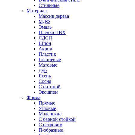
Стильные
Материал
Массив дерева
МДФ
Эмаль
Пленка ПВХ
ЛДСП
Шпон
Акрил
Пластик
Глянцевые
Матовые
Дуб
Ясень
Сосна
С патиной
Экошпон
Форма
Прямые
Угловые
Маленькие
С барной стойкой
С островом
П-образные