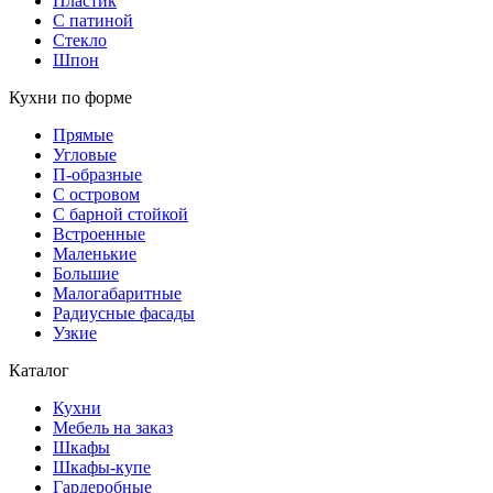
Пластик
С патиной
Стекло
Шпон
Кухни по форме
Прямые
Угловые
П-образные
С островом
С барной стойкой
Встроенные
Маленькие
Большие
Малогабаритные
Радиусные фасады
Узкие
Каталог
Кухни
Мебель на заказ
Шкафы
Шкафы-купе
Гардеробные