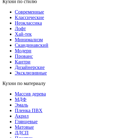
Кухни по стилю
Современные
Классические
Неоклассика
Лофт
Хай-тек
Минимализм
Скандинавский
Модерн
Прованс
Кантри
Дизайнерские
Эксклюзивные
Кухни по материалу
Массив дерева
МДФ
Эмаль
Пленка ПВХ
Акрил
Глянцевые
Матовые
ЛДСП