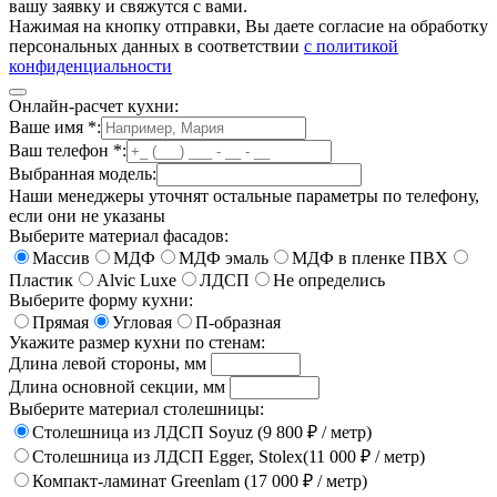
вашу заявку и свяжутся с вами.
Нажимая на кнопку отправки, Вы даете согласие на обработку
персональных данных в соответствии
с политикой
конфиденциальности
Онлайн-расчет кухни:
Ваше имя
*
:
Ваш телефон
*
:
Выбранная модель:
Наши менеджеры уточнят остальные параметры по телефону,
если они не указаны
Выберите материал фасадов:
Массив
МДФ
МДФ эмаль
МДФ в пленке ПВХ
Пластик
Alvic Luxe
ЛДСП
Не определись
Выберите форму кухни:
Прямая
Угловая
П-образная
Укажите размер кухни по стенам:
Длина левой стороны, мм
Длина основной секции, мм
Выберите материал столешницы:
Столешница из ЛДСП Soyuz (9 800 ₽ / метр)
Столешница из ЛДСП Egger, Stolex(11 000 ₽ / метр)
Компакт-ламинат Greenlam (17 000 ₽ / метр)