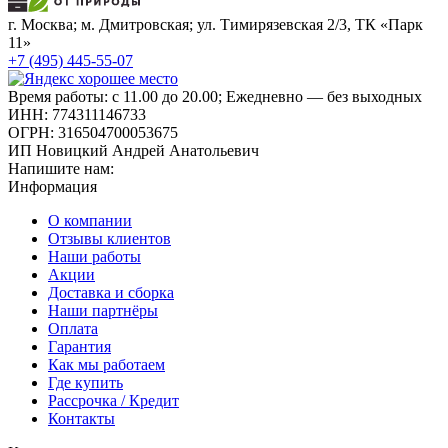
г. Москва; м. Дмитровская; ул. Тимирязевская 2/3, ТК «Парк
11»
+7 (495) 445-55-07
Время работы: с 11.00 до 20.00; Ежедневно — без выходных
ИНН: 774311146733
ОГРН: 316504700053675
ИП Новицкий Андрей Анатольевич
Напишите нам:
Информация
О компании
Отзывы клиентов
Наши работы
Акции
Доставка и сборка
Наши партнёры
Оплата
Гарантия
Как мы работаем
Где купить
Рассрочка / Кредит
Контакты