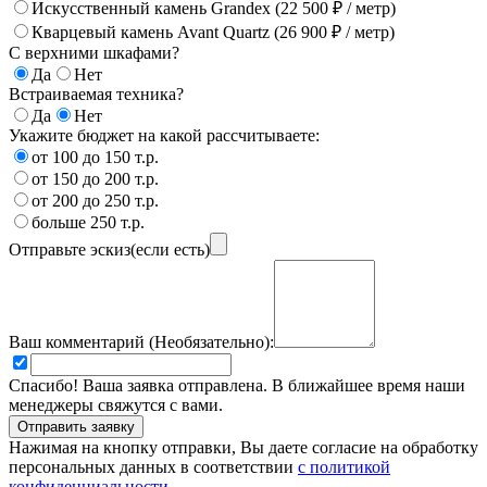
Искусственный камень Grandex (22 500 ₽ / метр)
Кварцевый камень Avant Quartz (26 900 ₽ / метр)
С верхними шкафами?
Да
Нет
Встраиваемая техника?
Да
Нет
Укажите бюджет на какой рассчитываете:
от 100 до 150 т.р.
от 150 до 200 т.р.
от 200 до 250 т.р.
больше 250 т.р.
Отправьте эскиз(если есть)
Ваш комментарий (Необязательно):
Спасибо! Ваша заявка отправлена. В ближайшее время наши
менеджеры свяжутся с вами.
Нажимая на кнопку отправки, Вы даете согласие на обработку
персональных данных в соответствии
с политикой
конфиденциальности