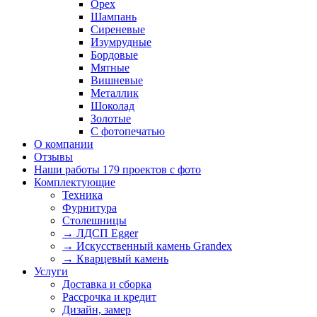
Орех
Шампань
Сиреневые
Изумрудные
Бордовые
Мятные
Вишневые
Металлик
Шоколад
Золотые
С фотопечатью
О компании
Отзывы
Наши работы
179 проектов с фото
Комплектующие
Техника
Фурнитура
Столешницы
→ ЛДСП Egger
→ Искусственный камень Grandex
→ Кварцевый камень
Услуги
Доставка и сборка
Рассрочка и кредит
Дизайн, замер