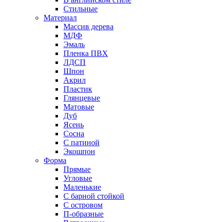
Стильные
Материал
Массив дерева
МДФ
Эмаль
Пленка ПВХ
ЛДСП
Шпон
Акрил
Пластик
Глянцевые
Матовые
Дуб
Ясень
Сосна
С патиной
Экошпон
Форма
Прямые
Угловые
Маленькие
С барной стойкой
С островом
П-образные