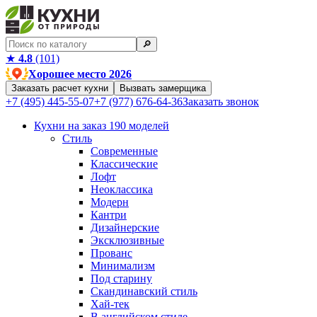
🔎︎
★
4.8
(101)
Хорошее место 2026
Заказать расчет кухни
Вызвать замерщика
+7 (495) 445-55-07
+7 (977) 676-64-36
Заказать звонок
Кухни на заказ
190 моделей
Стиль
Современные
Классические
Лофт
Неоклассика
Модерн
Кантри
Дизайнерские
Эксклюзивные
Прованс
Минимализм
Под старину
Скандинавский стиль
Хай-тек
В английском стиле