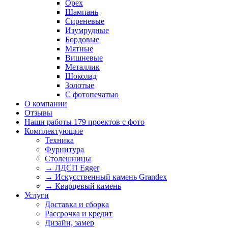
Орех
Шампань
Сиреневые
Изумрудные
Бордовые
Мятные
Вишневые
Металлик
Шоколад
Золотые
С фотопечатью
О компании
Отзывы
Наши работы
179 проектов с фото
Комплектующие
Техника
Фурнитура
Столешницы
→ ЛДСП Egger
→ Искусственный камень Grandex
→ Кварцевый камень
Услуги
Доставка и сборка
Рассрочка и кредит
Дизайн, замер