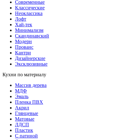
Современные
Классические
Неоклассика
Лофт
Хай-тек
Минимализм
Скандинавский
Модерн
Прованс
Кантри
Дизайнерские
Эксклюзивные
Кухни по материалу
Массив дерева
МДФ
Эмаль
Пленка ПВХ
Акрил
Глянцевые
Матовые
ЛДСП
Пластик
С патиной