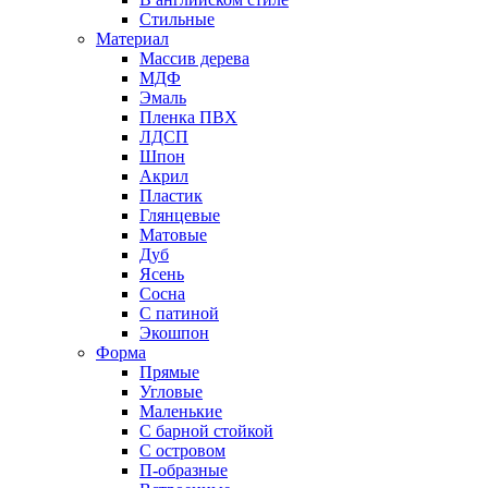
Стильные
Материал
Массив дерева
МДФ
Эмаль
Пленка ПВХ
ЛДСП
Шпон
Акрил
Пластик
Глянцевые
Матовые
Дуб
Ясень
Сосна
С патиной
Экошпон
Форма
Прямые
Угловые
Маленькие
С барной стойкой
С островом
П-образные