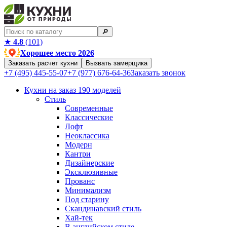
🔎︎
★
4.8
(101)
Хорошее место 2026
Заказать расчет кухни
Вызвать замерщика
+7 (495) 445-55-07
+7 (977) 676-64-36
Заказать звонок
Кухни на заказ
190 моделей
Стиль
Современные
Классические
Лофт
Неоклассика
Модерн
Кантри
Дизайнерские
Эксклюзивные
Прованс
Минимализм
Под старину
Скандинавский стиль
Хай-тек
В английском стиле