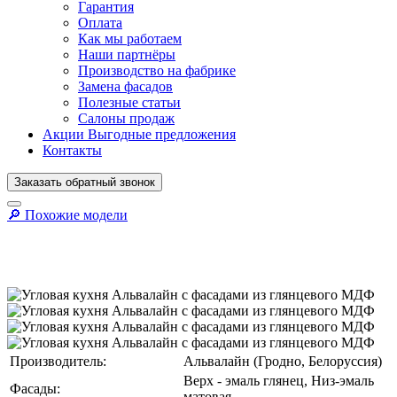
Гарантия
Оплата
Как мы работаем
Наши партнёры
Производство на фабрике
Замена фасадов
Полезные статьи
Салоны продаж
Акции
Выгодные предложения
Контакты
Заказать
обратный
звонок
🔎︎ Похожие модели
Производитель:
Альвалайн (Гродно, Белоруссия)
Верх - эмаль глянец, Низ-эмаль
Фасады:
матовая