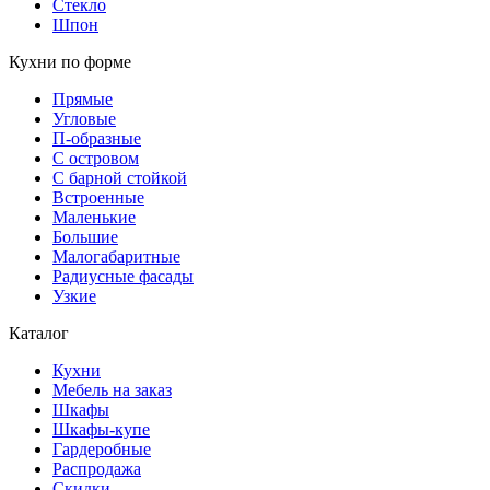
Стекло
Шпон
Кухни по форме
Прямые
Угловые
П-образные
С островом
С барной стойкой
Встроенные
Маленькие
Большие
Малогабаритные
Радиусные фасады
Узкие
Каталог
Кухни
Мебель на заказ
Шкафы
Шкафы-купе
Гардеробные
Распродажа
Скидки