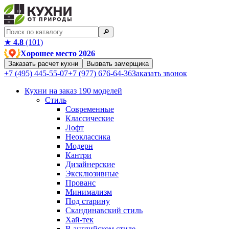
🔎︎
★
4.8
(101)
Хорошее место 2026
Заказать расчет кухни
Вызвать замерщика
+7 (495) 445-55-07
+7 (977) 676-64-36
Заказать звонок
Кухни на заказ
190 моделей
Стиль
Современные
Классические
Лофт
Неоклассика
Модерн
Кантри
Дизайнерские
Эксклюзивные
Прованс
Минимализм
Под старину
Скандинавский стиль
Хай-тек
В английском стиле