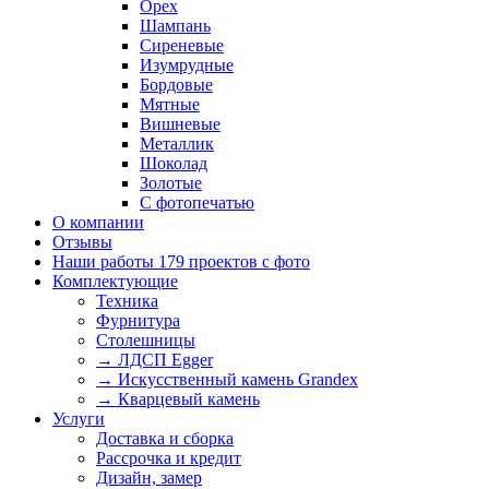
Орех
Шампань
Сиреневые
Изумрудные
Бордовые
Мятные
Вишневые
Металлик
Шоколад
Золотые
С фотопечатью
О компании
Отзывы
Наши работы
179 проектов с фото
Комплектующие
Техника
Фурнитура
Столешницы
→ ЛДСП Egger
→ Искусственный камень Grandex
→ Кварцевый камень
Услуги
Доставка и сборка
Рассрочка и кредит
Дизайн, замер