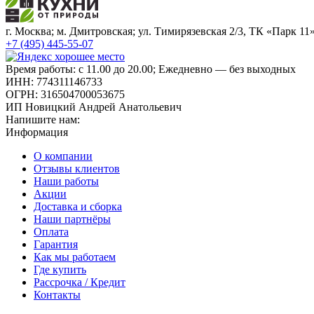
г. Москва; м. Дмитровская; ул. Тимирязевская 2/3, ТК «Парк 11
+7 (495) 445-55-07
Время работы: с 11.00 до 20.00; Ежедневно — без выходных
ИНН: 774311146733
ОГРН: 316504700053675
ИП Новицкий Андрей Анатольевич
Напишите нам:
Информация
О компании
Отзывы клиентов
Наши работы
Акции
Доставка и сборка
Наши партнёры
Оплата
Гарантия
Как мы работаем
Где купить
Рассрочка / Кредит
Контакты