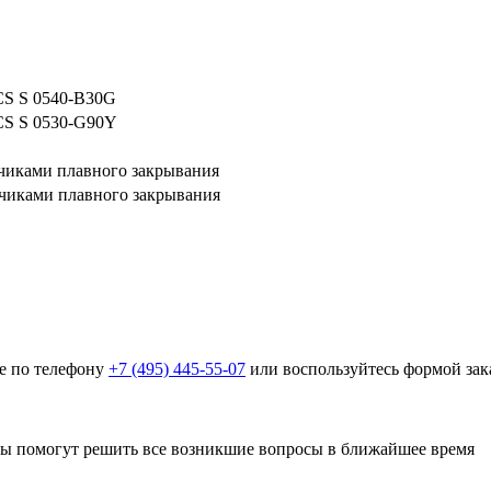
CS S 0540-B30G
CS S 0530-G90Y
одчиками плавного закрывания
дчиками плавного закрывания
те по телефону
+7 (495) 445-55-07
или воспользуйтесь формой зак
ры помогут решить все возникшие вопросы в ближайшее время