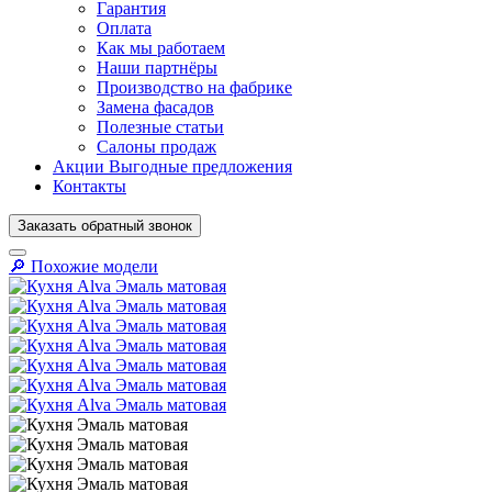
Гарантия
Оплата
Как мы работаем
Наши партнёры
Производство на фабрике
Замена фасадов
Полезные статьи
Салоны продаж
Акции
Выгодные предложения
Контакты
Заказать
обратный
звонок
🔎︎ Похожие модели