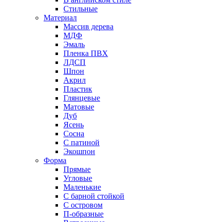
Стильные
Материал
Массив дерева
МДФ
Эмаль
Пленка ПВХ
ЛДСП
Шпон
Акрил
Пластик
Глянцевые
Матовые
Дуб
Ясень
Сосна
С патиной
Экошпон
Форма
Прямые
Угловые
Маленькие
С барной стойкой
С островом
П-образные