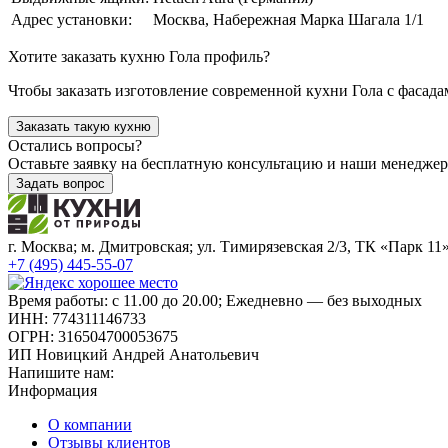
Адрес установки:
Москва, Набережная Марка Шагала 1/1
Хотите заказать кухню Гола профиль?
Чтобы заказать изготовление современной кухни Гола с фаса
Заказать такую кухню
Остались вопросы?
Оставьте заявку на бесплатную консультацию и наши менедже
Задать вопрос
г. Москва; м. Дмитровская; ул. Тимирязевская 2/3, ТК «Парк 11
+7 (495) 445-55-07
Время работы: с 11.00 до 20.00; Ежедневно — без выходных
ИНН: 774311146733
ОГРН: 316504700053675
ИП Новицкий Андрей Анатольевич
Напишите нам:
Информация
О компании
Отзывы клиентов