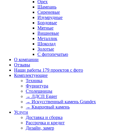
Орех
Шампань
Сиреневые
Изумрудные
Бордовые
Мятные
Вишневые
Металлик
Шоколад
Золотые
С фотопечатью
О компании
Отзывы
Наши работы
179 проектов с фото
Комплектующие
Техника
Фурнитура
Столешницы
→ ЛДСП Egger
→ Искусственный камень Grandex
→ Кварцевый камень
Услуги
Доставка и сборка
Рассрочка и кредит
Дизайн, замер