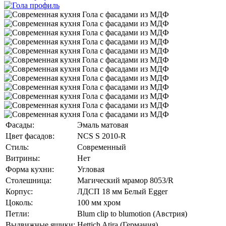
Фасады:
Эмаль матовая
Цвет фасадов:
NCS S 2010-R
Стиль:
Современный
Витрины:
Нет
Форма кухни:
Угловая
Столешница:
Магический мрамор 8053/R
Корпус:
ЛДСП 18 мм Белый Egger
Цоколь:
100 мм хром
Петли:
Blum clip to blumotion (Австрия)
Выдвижные ящики:
Hettich Atira (Германия)