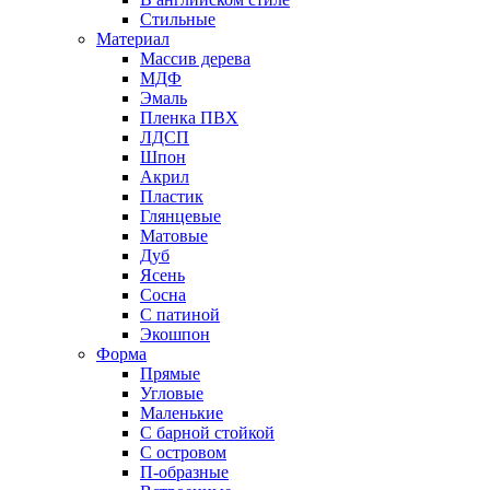
Стильные
Материал
Массив дерева
МДФ
Эмаль
Пленка ПВХ
ЛДСП
Шпон
Акрил
Пластик
Глянцевые
Матовые
Дуб
Ясень
Сосна
С патиной
Экошпон
Форма
Прямые
Угловые
Маленькие
С барной стойкой
С островом
П-образные