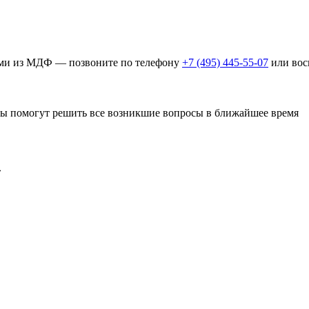
дами из МДФ — позвоните по телефону
+7 (495) 445-55-07
или вос
ры помогут решить все возникшие вопросы в ближайшее время
»