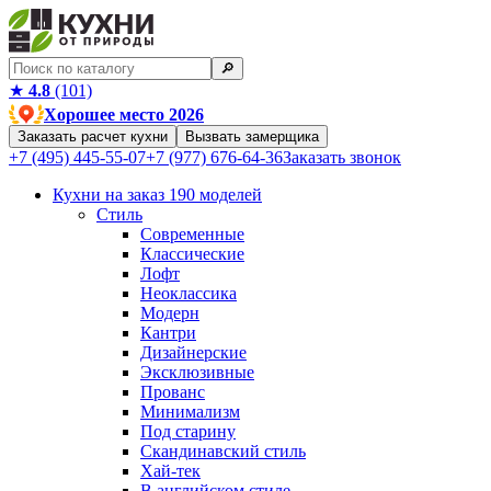
🔎︎
★
4.8
(101)
Хорошее место 2026
Заказать расчет кухни
Вызвать замерщика
+7 (495) 445-55-07
+7 (977) 676-64-36
Заказать звонок
Кухни на заказ
190 моделей
Стиль
Современные
Классические
Лофт
Неоклассика
Модерн
Кантри
Дизайнерские
Эксклюзивные
Прованс
Минимализм
Под старину
Скандинавский стиль
Хай-тек
В английском стиле