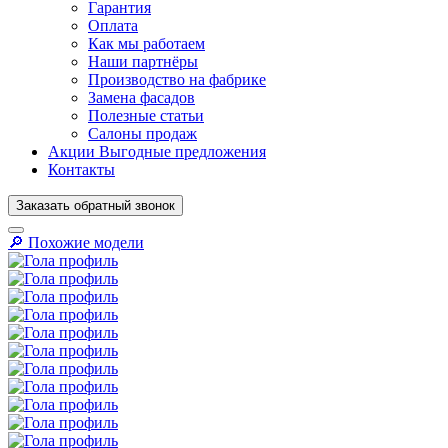
Гарантия
Оплата
Как мы работаем
Наши партнёры
Производство на фабрике
Замена фасадов
Полезные статьи
Салоны продаж
Акции
Выгодные предложения
Контакты
Заказать
обратный
звонок
🔎︎ Похожие модели