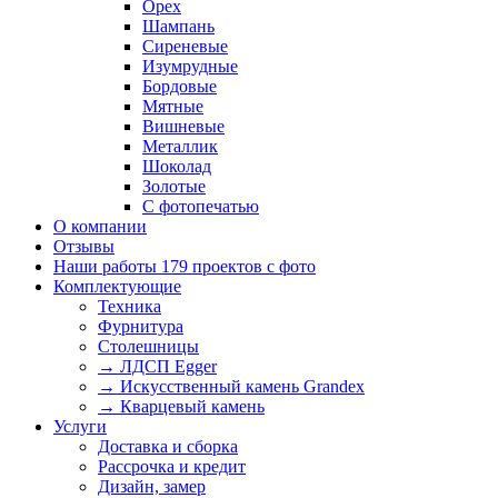
Орех
Шампань
Сиреневые
Изумрудные
Бордовые
Мятные
Вишневые
Металлик
Шоколад
Золотые
С фотопечатью
О компании
Отзывы
Наши работы
179 проектов с фото
Комплектующие
Техника
Фурнитура
Столешницы
→ ЛДСП Egger
→ Искусственный камень Grandex
→ Кварцевый камень
Услуги
Доставка и сборка
Рассрочка и кредит
Дизайн, замер