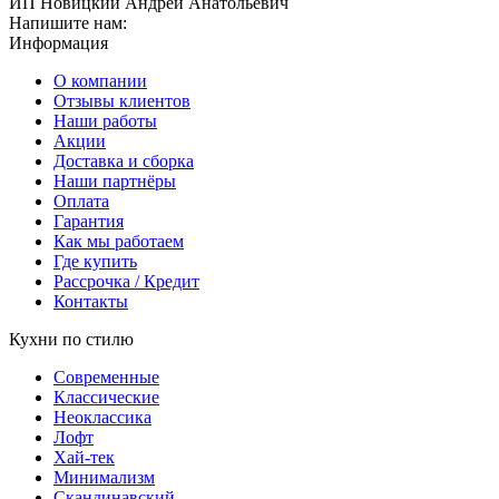
ИП Новицкий Андрей Анатольевич
Напишите нам:
Информация
О компании
Отзывы клиентов
Наши работы
Акции
Доставка и сборка
Наши партнёры
Оплата
Гарантия
Как мы работаем
Где купить
Рассрочка / Кредит
Контакты
Кухни по стилю
Современные
Классические
Неоклассика
Лофт
Хай-тек
Минимализм
Скандинавский