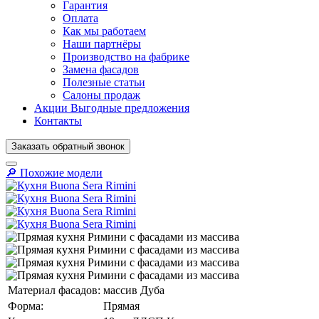
Гарантия
Оплата
Как мы работаем
Наши партнёры
Производство на фабрике
Замена фасадов
Полезные статьи
Салоны продаж
Акции
Выгодные предложения
Контакты
Заказать
обратный
звонок
🔎︎ Похожие модели
Материал фасадов:
массив Дуба
Форма:
Прямая