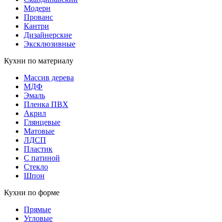
Модерн
Прованс
Кантри
Дизайнерские
Эксклюзивные
Кухни по материалу
Массив дерева
МДФ
Эмаль
Пленка ПВХ
Акрил
Глянцевые
Матовые
ЛДСП
Пластик
С патиной
Стекло
Шпон
Кухни по форме
Прямые
Угловые