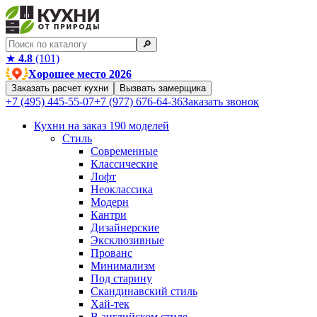
🔎︎
★
4.8
(101)
Хорошее место 2026
Заказать расчет кухни
Вызвать замерщика
+7 (495) 445-55-07
+7 (977) 676-64-36
Заказать звонок
Кухни на заказ
190 моделей
Стиль
Современные
Классические
Лофт
Неоклассика
Модерн
Кантри
Дизайнерские
Эксклюзивные
Прованс
Минимализм
Под старину
Скандинавский стиль
Хай-тек
В английском стиле