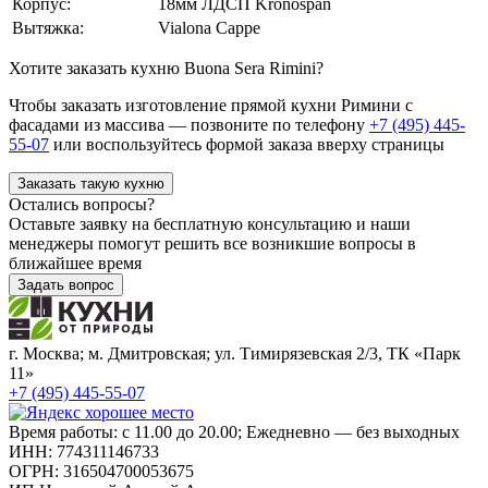
Корпус:
18мм ЛДСП Kronospan
Вытяжка:
Vialona Cappe
Хотите заказать кухню Buona Sera Rimini?
Чтобы заказать изготовление прямой кухни Римини с
фасадами из массива — позвоните по телефону
+7 (495) 445-
55-07
или воспользуйтесь формой заказа вверху страницы
Заказать такую кухню
Остались вопросы?
Оставьте заявку на бесплатную консультацию и наши
менеджеры помогут решить все возникшие вопросы в
ближайшее время
Задать вопрос
г. Москва; м. Дмитровская; ул. Тимирязевская 2/3, ТК «Парк
11»
+7 (495) 445-55-07
Время работы: с 11.00 до 20.00; Ежедневно — без выходных
ИНН: 774311146733
ОГРН: 316504700053675