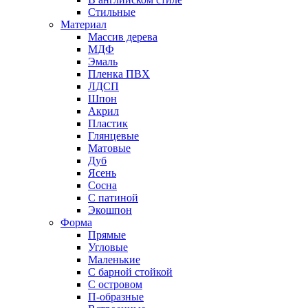
Стильные
Материал
Массив дерева
МДФ
Эмаль
Пленка ПВХ
ЛДСП
Шпон
Акрил
Пластик
Глянцевые
Матовые
Дуб
Ясень
Сосна
С патиной
Экошпон
Форма
Прямые
Угловые
Маленькие
С барной стойкой
С островом
П-образные