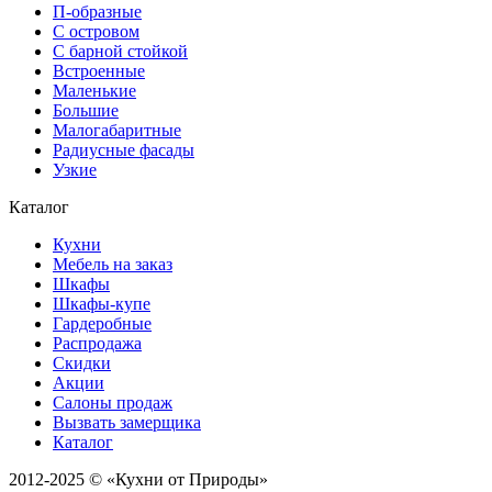
П-образные
С островом
С барной стойкой
Встроенные
Маленькие
Большие
Малогабаритные
Радиусные фасады
Узкие
Каталог
Кухни
Мебель на заказ
Шкафы
Шкафы-купе
Гардеробные
Распродажа
Скидки
Акции
Салоны продаж
Вызвать замерщика
Каталог
2012-2025 © «Кухни от Природы»