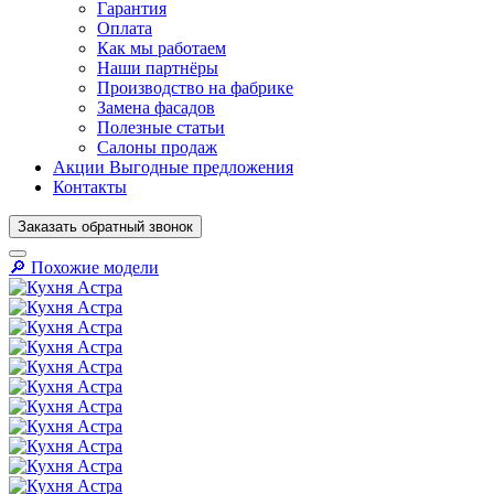
Гарантия
Оплата
Как мы работаем
Наши партнёры
Производство на фабрике
Замена фасадов
Полезные статьи
Салоны продаж
Акции
Выгодные предложения
Контакты
Заказать
обратный
звонок
🔎︎ Похожие модели