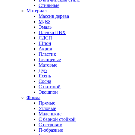
Стильные
Материал
Массив дерева
МДФ
Эмаль
Пленка ПВХ
ЛДСП
Шпон
Акрил
Пластик
Глянцевые
Матовые
Дуб
Ясень
Сосна
С патиной
Экошпон
Форма
Прямые
Угловые
Маленькие
С барной стойкой
С островом
П-образные