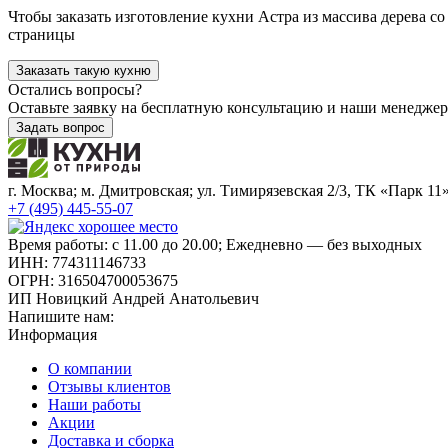
Чтобы заказать изготовление кухни Астра из массива дерева
страницы
Заказать такую кухню
Остались вопросы?
Оставьте заявку на бесплатную консультацию и наши менедже
Задать вопрос
г. Москва; м. Дмитровская; ул. Тимирязевская 2/3, ТК «Парк 11
+7 (495) 445-55-07
Время работы: с 11.00 до 20.00; Ежедневно — без выходных
ИНН: 774311146733
ОГРН: 316504700053675
ИП Новицкий Андрей Анатольевич
Напишите нам:
Информация
О компании
Отзывы клиентов
Наши работы
Акции
Доставка и сборка