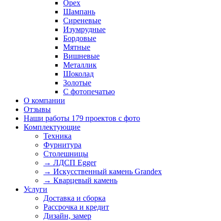
Орех
Шампань
Сиреневые
Изумрудные
Бордовые
Мятные
Вишневые
Металлик
Шоколад
Золотые
С фотопечатью
О компании
Отзывы
Наши работы
179 проектов с фото
Комплектующие
Техника
Фурнитура
Столешницы
→ ЛДСП Egger
→ Искусственный камень Grandex
→ Кварцевый камень
Услуги
Доставка и сборка
Рассрочка и кредит
Дизайн, замер