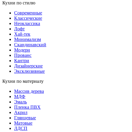
Кухни по стилю
Современные
Классические
Неоклассика
Лофт
Хай-тек
Минимализм
Скандинавский
Модерн
Прованс
Кантри
Дизайнерские
Эксклюзивные
Кухни по материалу
Массив дерева
МДФ
Эмаль
Пленка ПВХ
Акрил
Глянцевые
Матовые
ЛДСП