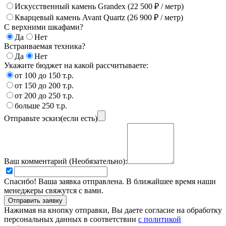
Искусственный камень Grandex (22 500 ₽ / метр)
Кварцевый камень Avant Quartz (26 900 ₽ / метр)
С верхними шкафами?
Да
Нет
Встраиваемая техника?
Да
Нет
Укажите бюджет на какой рассчитываете:
от 100 до 150 т.р.
от 150 до 200 т.р.
от 200 до 250 т.р.
больше 250 т.р.
Отправьте эскиз(если есть)
Ваш комментарий (Необязательно):
Спасибо! Ваша заявка отправлена. В ближайшее время наши
менеджеры свяжутся с вами.
Нажимая на кнопку отправки, Вы даете согласие на обработку
персональных данных в соответствии
с политикой