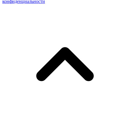
конфиденциальности