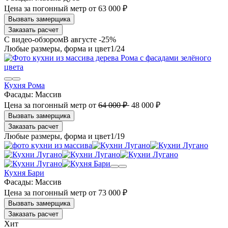
Цена за погонный метр
от
63 000 ₽
Заказать расчет
В августе -25%
1
/24
Кухня Рома
Фасады:
Массив
Цена за погонный метр
от
64 000 ₽
48 000 ₽
Заказать расчет
1
/19
Кухня Бари
Фасады:
Массив
Цена за погонный метр
от
73 000 ₽
Заказать расчет