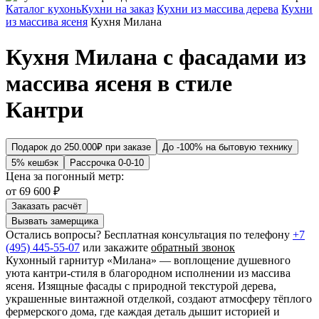
Кухни на заказ
Кухни из массива дерева
Кухни
из массива ясеня
Кухня Милана
Кухня Милана с фасадами из
массива ясеня в стиле
Кантри
Подарок до 250.000₽ при заказе
До -100% на бытовую технику
5% кешбэк
Рассрочка 0-0-10
Цена за погонный метр:
от
69 600 ₽
Заказать расчёт
Вызвать замерщика
Остались вопросы? Бесплатная консультация по телефону
+7
(495) 445-55-07
или закажите
обратный звонок
Кухонный гарнитур «Милана» — воплощение душевного
уюта кантри-стиля в благородном исполнении из массива
ясеня. Изящные фасады с природной текстурой дерева,
украшенные винтажной отделкой, создают атмосферу тёплого
фермерского дома, где каждая деталь дышит историей и