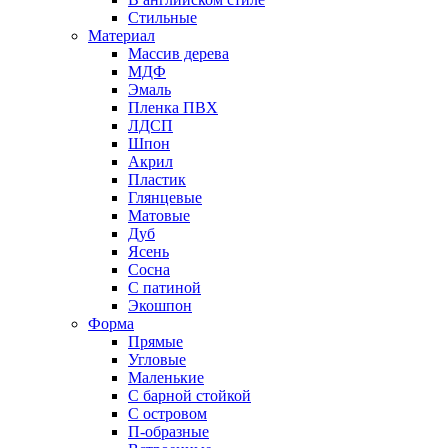
Стильные
Материал
Массив дерева
МДФ
Эмаль
Пленка ПВХ
ЛДСП
Шпон
Акрил
Пластик
Глянцевые
Матовые
Дуб
Ясень
Сосна
С патиной
Экошпон
Форма
Прямые
Угловые
Маленькие
С барной стойкой
С островом
П-образные