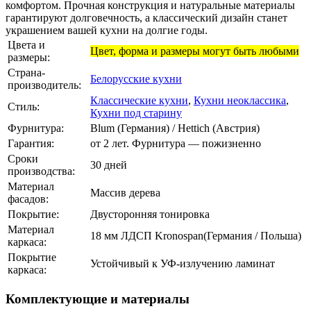
комфортом. Прочная конструкция и натуральные материалы
гарантируют долговечность, а классический дизайн станет
украшением вашей кухни на долгие годы.
Цвета и
Цвет, форма и размеры могут быть любыми
размеры:
Страна-
Белорусские кухни
производитель:
Классические кухни
,
Кухни неоклассика
,
Стиль:
Кухни под старину
Фурнитура:
Blum (Германия) / Hettich (Австрия)
Гарантия:
от 2 лет. Фурнитура — пожизненно
Сроки
30 дней
производства:
Материал
Массив дерева
фасадов:
Покрытие:
Двусторонняя тонировка
Материал
18 мм ЛДСП Kronospan(Германия / Польша)
каркаса:
Покрытие
Устойчивый к УФ-излучению ламинат
каркаса:
Комплектующие и материалы