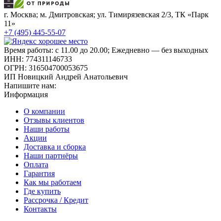
г. Москва; м. Дмитровская; ул. Тимирязевская 2/3, ТК «Парк
11»
+7 (495) 445-55-07
Время работы: с 11.00 до 20.00; Ежедневно — без выходных
ИНН: 774311146733
ОГРН: 316504700053675
ИП Новицкий Андрей Анатольевич
Напишите нам:
Информация
О компании
Отзывы клиентов
Наши работы
Акции
Доставка и сборка
Наши партнёры
Оплата
Гарантия
Как мы работаем
Где купить
Рассрочка / Кредит
Контакты