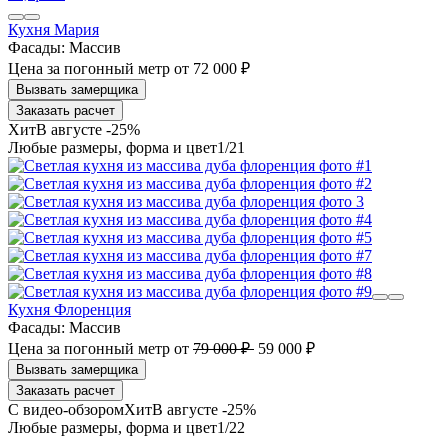
Кухня Мария
Фасады:
Массив
Цена за погонный метр
от
72 000 ₽
Заказать расчет
В августе -25%
1
/21
Кухня Флоренция
Фасады:
Массив
Цена за погонный метр
от
79 000 ₽
59 000 ₽
Заказать расчет
В августе -25%
1
/22