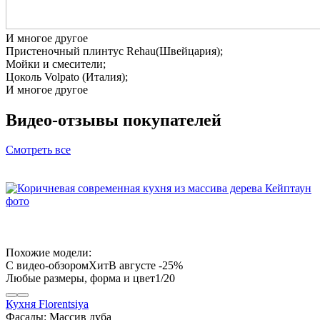
И многое другое
Пристеночный плинтус Rehau(Швейцария);
Мойки и смесители;
Цоколь Volpato (Италия);
И многое другое
Видео-отзывы
покупателей
Смотреть все
Похожие модели:
В августе -25%
1
/20
Кухня Florentsiya
Фасады:
Массив дуба