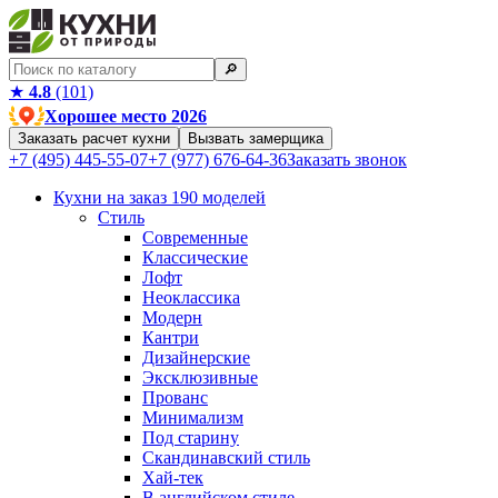
🔎︎
★
4.8
(101)
Хорошее место 2026
Заказать расчет кухни
Вызвать замерщика
+7 (495) 445-55-07
+7 (977) 676-64-36
Заказать звонок
Кухни на заказ
190 моделей
Стиль
Современные
Классические
Лофт
Неоклассика
Модерн
Кантри
Дизайнерские
Эксклюзивные
Прованс
Минимализм
Под старину
Скандинавский стиль
Хай-тек
В английском стиле