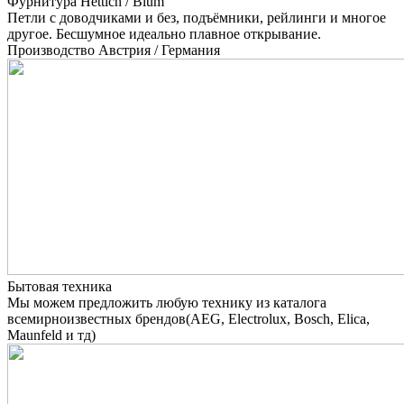
Фурнитура Hettich / Blum
Петли с доводчиками и без, подъёмники, рейлинги и многое
другое. Бесшумное идеально плавное открывание.
Производство Австрия / Германия
Бытовая техника
Мы можем предложить любую технику из каталога
всемирноизвестных брендов(AEG, Electrolux, Bosch, Elica,
Maunfeld и тд)