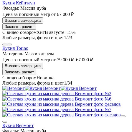
Кухня Кейптаун
Фасады:
Массив дуба
Цена за погонный метр
от
67 000 ₽
Заказать расчет
В августе -15%
1
/23
Кухня Torino
Материал:
Массив дерева
Цена за погонный метр
от
79 000 ₽
67 000 ₽
Заказать расчет
1
/34
Кухня Вермонт
Фасады:
Массив дуба