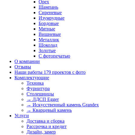
Орех
Шампань
Сиреневые
Изумрудные
Бордовые
Мятные
Вишневые
Металлик
Шоколад
Золотые
С фотопечатью
О компании
Отзывы
Наши работы
179 проектов с фото
Комплектующие
Техника
Фурнитура
Столешницы
→ ЛДСП Egger
→ Искусственный камень Grandex
→ Кварцевый камень
Услуги
Доставка и сборка
Рассрочка и кредит
Дизайн, замер