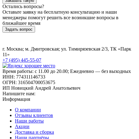
Заказать такую
Остались вопросы?
Оставьте заявку на бесплатную консультацию и наши
менеджеры помогут решить все возникшие вопросы в
ближайшее время
Задать вопрос
г. Москва; м. Дмитровская; ул. Тимирязевская 2/3, ТК «Парк
11»
+7 (495) 445-55-07
Время работы: с 11.00 до 20.00; Ежедневно — без выходных
ИНН: 774311146733
ОГРН: 316504700053675
ИП Новицкий Андрей Анатольевич
Напишите нам:
Информация
О компании
Отзывы клиентов
Наши работы
Акции
Доставка и сборка
Наши партнёры