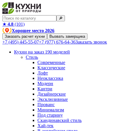
🔎︎
★
4.8
(101)
Хорошее место 2026
Заказать расчет кухни
Вызвать замерщика
+7 (495) 445-55-07
+7 (977) 676-64-36
Заказать звонок
Кухни на заказ
190 моделей
Стиль
Современные
Классические
Лофт
Неоклассика
Модерн
Кантри
Дизайнерские
Эксклюзивные
Прованс
Минимализм
Под старину
Скандинавский стиль
Хай-тек
В английском стиле