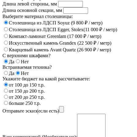
Длина левой стороны, мм
Длина основной секции, мм
Выберите материал столешницы:
Столешница из ЛДСП Soyuz (9 800 ₽ / метр)
Столешница из ЛДСП Egger, Stolex(11 000 ₽ / метр)
Компакт-ламинат Greenlam (17 000 ₽ / метр)
Искусственный камень Grandex (22 500 ₽ / метр)
Кварцевый камень Avant Quartz (26 900 ₽ / метр)
С верхними шкафами?
Да
Нет
Встраиваемая техника?
Да
Нет
Укажите бюджет на какой рассчитываете:
от 100 до 150 т.р.
от 150 до 200 т.р.
от 200 до 250 т.р.
больше 250 т.р.
Отправьте эскиз(если есть)
Ваш комментарий (Необязательно):