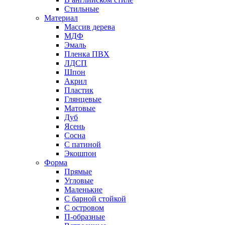
Стильные
Материал
Массив дерева
МДФ
Эмаль
Пленка ПВХ
ЛДСП
Шпон
Акрил
Пластик
Глянцевые
Матовые
Дуб
Ясень
Сосна
С патиной
Экошпон
Форма
Прямые
Угловые
Маленькие
С барной стойкой
С островом
П-образные