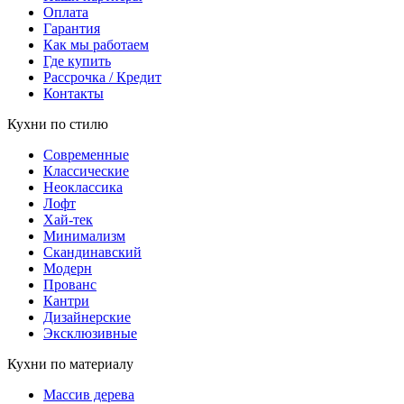
Оплата
Гарантия
Как мы работаем
Где купить
Рассрочка / Кредит
Контакты
Кухни по стилю
Современные
Классические
Неоклассика
Лофт
Хай-тек
Минимализм
Скандинавский
Модерн
Прованс
Кантри
Дизайнерские
Эксклюзивные
Кухни по материалу
Массив дерева