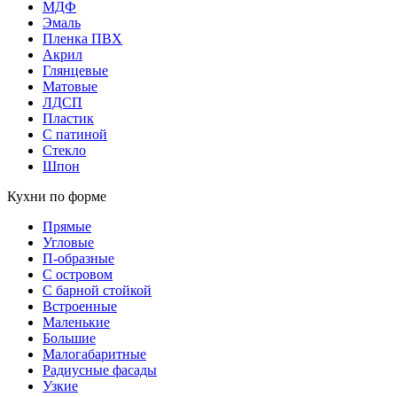
МДФ
Эмаль
Пленка ПВХ
Акрил
Глянцевые
Матовые
ЛДСП
Пластик
С патиной
Стекло
Шпон
Кухни по форме
Прямые
Угловые
П-образные
С островом
С барной стойкой
Встроенные
Маленькие
Большие
Малогабаритные
Радиусные фасады
Узкие