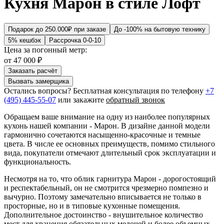
Кухня Марон в стиле Лофт
Подарок до 250.000₽ при заказе
До -100% на бытовую технику
5% кешбэк
Рассрочка 0-0-10
Цена за погонный метр:
от
47 000 ₽
Заказать расчёт
Вызвать замерщика
Остались вопросы? Бесплатная консультация по телефону
+7
(495) 445-55-07
или закажите
обратный звонок
Обращаем ваше внимание на одну из наиболее популярных
кухонь нашей компании - Марон. В дизайне данной модели
гармонично сочетаются насыщенно-красочные и темные
цвета. В числе ее основных преимуществ, помимо стильного
вида, покупатели отмечают длительный срок эксплуатации и
функциональность.
Несмотря на то, что облик гарнитура Марон - дорогостоящий
и респектабельный, он не смотрится чрезмерно помпезно и
вычурно. Поэтому замечательно вписывается не только в
просторные, но и в типовые кухонные помещения.
Дополнительное достоинство - внушительное количество
мест для хранения обязательных мелочей и более объемных