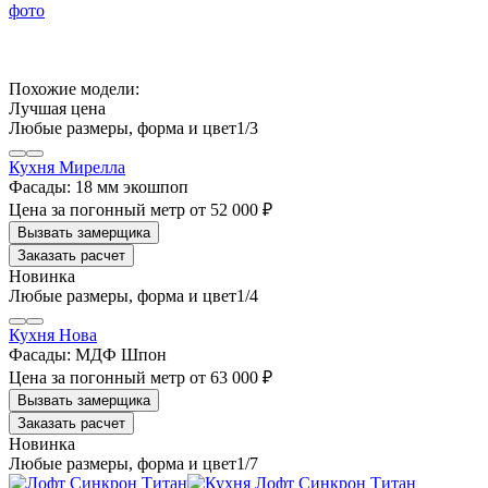
Похожие модели:
Лучшая цена
1
/3
Кухня Мирелла
Фасады:
18 мм экошпоп
Цена за погонный метр
от
52 000 ₽
Заказать расчет
1
/4
Кухня Нова
Фасады:
МДФ Шпон
Цена за погонный метр
от
63 000 ₽
Заказать расчет
1
/7