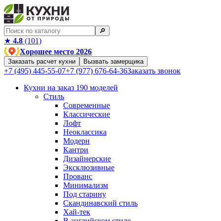
🔎︎
★
4.8
(101)
Хорошее место 2026
Заказать расчет кухни
Вызвать замерщика
+7 (495) 445-55-07
+7 (977) 676-64-36
Заказать звонок
Кухни на заказ
190 моделей
Стиль
Современные
Классические
Лофт
Неоклассика
Модерн
Кантри
Дизайнерские
Эксклюзивные
Прованс
Минимализм
Под старину
Скандинавский стиль
Хай-тек
В английском стиле