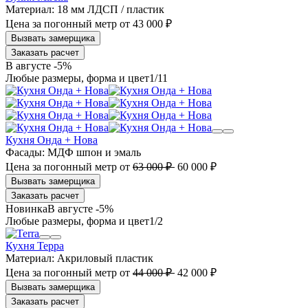
Материал:
18 мм ЛДСП / пластик
Цена за погонный метр
от
43 000 ₽
Заказать расчет
В августе -5%
1
/11
Кухня Онда + Нова
Фасады:
МДФ шпон и эмаль
Цена за погонный метр
от
63 000 ₽
60 000 ₽
Заказать расчет
В августе -5%
1
/2
Кухня Терра
Материал:
Акриловый пластик
Цена за погонный метр
от
44 000 ₽
42 000 ₽
Заказать расчет