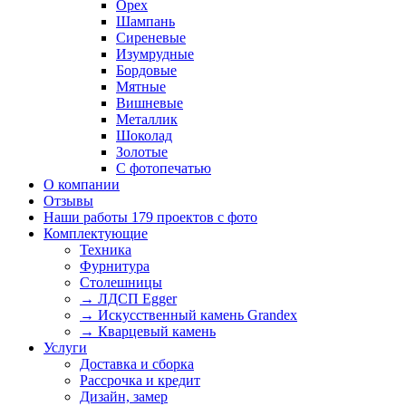
Орех
Шампань
Сиреневые
Изумрудные
Бордовые
Мятные
Вишневые
Металлик
Шоколад
Золотые
С фотопечатью
О компании
Отзывы
Наши работы
179 проектов с фото
Комплектующие
Техника
Фурнитура
Столешницы
→ ЛДСП Egger
→ Искусственный камень Grandex
→ Кварцевый камень
Услуги
Доставка и сборка
Рассрочка и кредит
Дизайн, замер