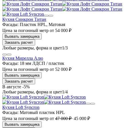
Кухня Синкрон Титан
Фасады:
Пластик HPL, Матовая
Цена за погонный метр
от
54 000 ₽
Заказать расчет
1
/3
Кухня Мирелла Алю
Фасады:
18 мм ЛДСП / пластик
Цена за погонный метр
от
52 000 ₽
Заказать расчет
В августе -5%
1
/4
Кухня Loft Syncron
Фасады:
Матовый пластик HPL
Цена за погонный метр
от
47 000 ₽
45 000 ₽