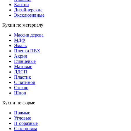
Кантри
Дизайнерские
Эксклюзивные
Кухни по материалу
Массив дерева
МДФ
Эмаль
Пленка ПВХ
Акрил
Глянцевые
Матовые
ЛДСП
Пластик
С патиной
Стекло
Шпон
Кухни по форме
Прямые
Угловые
П-образные
С островом