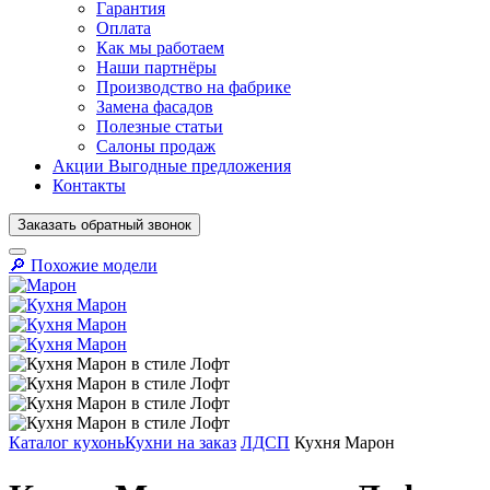
Гарантия
Оплата
Как мы работаем
Наши партнёры
Производство на фабрике
Замена фасадов
Полезные статьи
Салоны продаж
Акции
Выгодные предложения
Контакты
Заказать
обратный
звонок
🔎︎ Похожие модели
Кухни на заказ
ЛДСП
Кухня Марон