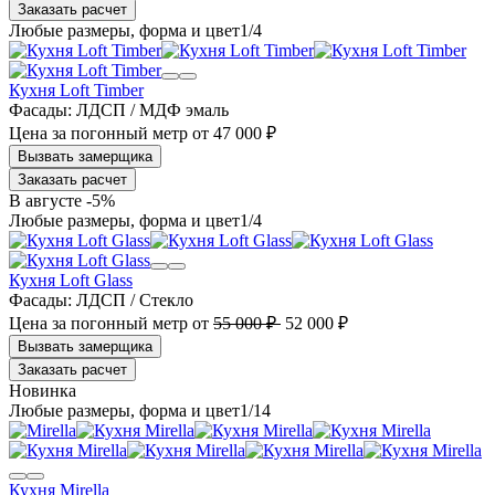
Заказать расчет
1
/4
Кухня Loft Timber
Фасады:
ЛДСП / МДФ эмаль
Цена за погонный метр
от
47 000 ₽
Заказать расчет
В августе -5%
1
/4
Кухня Loft Glass
Фасады:
ЛДСП / Стекло
Цена за погонный метр
от
55 000 ₽
52 000 ₽
Заказать расчет
1
/14
Кухня Mirella