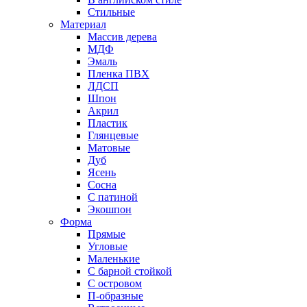
Стильные
Материал
Массив дерева
МДФ
Эмаль
Пленка ПВХ
ЛДСП
Шпон
Акрил
Пластик
Глянцевые
Матовые
Дуб
Ясень
Сосна
С патиной
Экошпон
Форма
Прямые
Угловые
Маленькие
С барной стойкой
С островом
П-образные