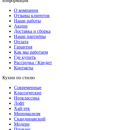
Информация
О компании
Отзывы клиентов
Наши работы
Акции
Доставка и сборка
Наши партнёры
Оплата
Гарантия
Как мы работаем
Где купить
Рассрочка / Кредит
Контакты
Кухни по стилю
Современные
Классические
Неоклассика
Лофт
Хай-тек
Минимализм
Скандинавский
Модерн
Прованс