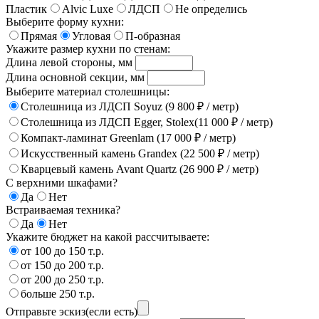
Пластик
Alvic Luxe
ЛДСП
Не определись
Выберите форму кухни:
Прямая
Угловая
П-образная
Укажите размер кухни по стенам:
Длина левой стороны, мм
Длина основной секции, мм
Выберите материал столешницы:
Столешница из ЛДСП Soyuz (9 800 ₽ / метр)
Столешница из ЛДСП Egger, Stolex(11 000 ₽ / метр)
Компакт-ламинат Greenlam (17 000 ₽ / метр)
Искусственный камень Grandex (22 500 ₽ / метр)
Кварцевый камень Avant Quartz (26 900 ₽ / метр)
С верхними шкафами?
Да
Нет
Встраиваемая техника?
Да
Нет
Укажите бюджет на какой рассчитываете:
от 100 до 150 т.р.
от 150 до 200 т.р.
от 200 до 250 т.р.
больше 250 т.р.
Отправьте эскиз(если есть)