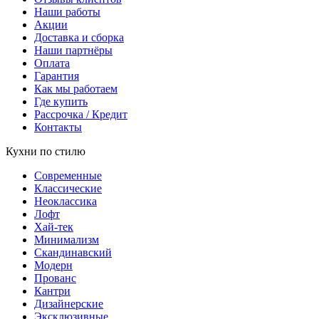
Наши работы
Акции
Доставка и сборка
Наши партнёры
Оплата
Гарантия
Как мы работаем
Где купить
Рассрочка / Кредит
Контакты
Кухни по стилю
Современные
Классические
Неоклассика
Лофт
Хай-тек
Минимализм
Скандинавский
Модерн
Прованс
Кантри
Дизайнерские
Эксклюзивные