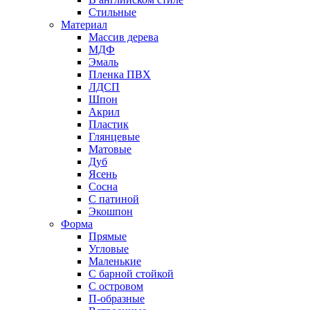
Стильные
Материал
Массив дерева
МДФ
Эмаль
Пленка ПВХ
ЛДСП
Шпон
Акрил
Пластик
Глянцевые
Матовые
Дуб
Ясень
Сосна
С патиной
Экошпон
Форма
Прямые
Угловые
Маленькие
С барной стойкой
С островом
П-образные