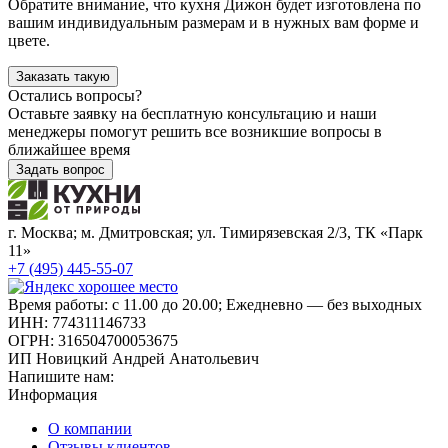
Обратите внимание, что кухня Дижон будет изготовлена по
вашим индивидуальным размерам и в нужных вам форме и
цвете.
Заказать такую
Остались вопросы?
Оставьте заявку на бесплатную консультацию и наши
менеджеры помогут решить все возникшие вопросы в
ближайшее время
Задать вопрос
г. Москва; м. Дмитровская; ул. Тимирязевская 2/3, ТК «Парк
11»
+7 (495) 445-55-07
Время работы: с 11.00 до 20.00; Ежедневно — без выходных
ИНН: 774311146733
ОГРН: 316504700053675
ИП Новицкий Андрей Анатольевич
Напишите нам:
Информация
О компании
Отзывы клиентов