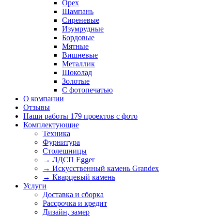
Орех
Шампань
Сиреневые
Изумрудные
Бордовые
Мятные
Вишневые
Металлик
Шоколад
Золотые
С фотопечатью
О компании
Отзывы
Наши работы
179 проектов с фото
Комплектующие
Техника
Фурнитура
Столешницы
→ ЛДСП Egger
→ Искусственный камень Grandex
→ Кварцевый камень
Услуги
Доставка и сборка
Рассрочка и кредит
Дизайн, замер