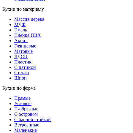
Кухни по материалу
Массив дерева
МДФ
Эмаль
Пленка ПВХ
Акрил
Глянцевые
Матовые
ЛДСП
Пластик
С патиной
Стекло
Шпон
Кухни по форме
Прямые
Угловые
П-образные
С островом
С барной стойкой
Встроенные
Маленькие