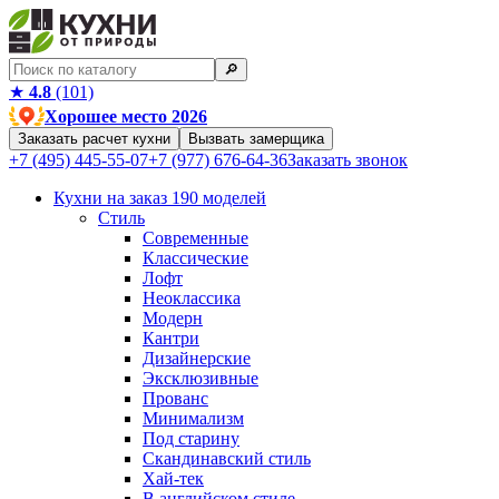
🔎︎
★
4.8
(101)
Хорошее место 2026
Заказать расчет кухни
Вызвать замерщика
+7 (495) 445-55-07
+7 (977) 676-64-36
Заказать звонок
Кухни на заказ
190 моделей
Стиль
Современные
Классические
Лофт
Неоклассика
Модерн
Кантри
Дизайнерские
Эксклюзивные
Прованс
Минимализм
Под старину
Скандинавский стиль
Хай-тек
В английском стиле