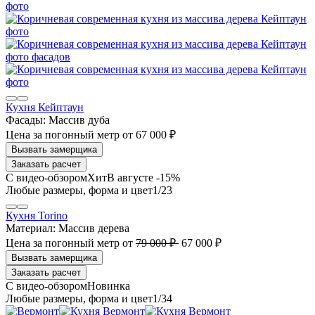
Кухня Кейптаун
Фасады:
Массив дуба
Цена за погонный метр
от
67 000 ₽
Заказать расчет
В августе -15%
1
/23
Кухня Torino
Материал:
Массив дерева
Цена за погонный метр
от
79 000 ₽
67 000 ₽
Заказать расчет
1
/34