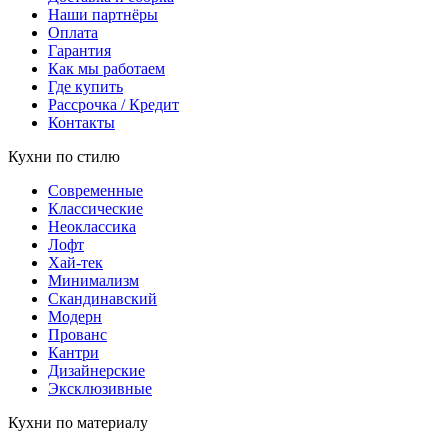
Наши партнёры
Оплата
Гарантия
Как мы работаем
Где купить
Рассрочка / Кредит
Контакты
Кухни по стилю
Современные
Классические
Неоклассика
Лофт
Хай-тек
Минимализм
Скандинавский
Модерн
Прованс
Кантри
Дизайнерские
Эксклюзивные
Кухни по материалу