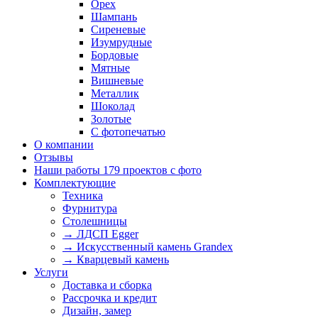
Орех
Шампань
Сиреневые
Изумрудные
Бордовые
Мятные
Вишневые
Металлик
Шоколад
Золотые
С фотопечатью
О компании
Отзывы
Наши работы
179 проектов с фото
Комплектующие
Техника
Фурнитура
Столешницы
→ ЛДСП Egger
→ Искусственный камень Grandex
→ Кварцевый камень
Услуги
Доставка и сборка
Рассрочка и кредит
Дизайн, замер