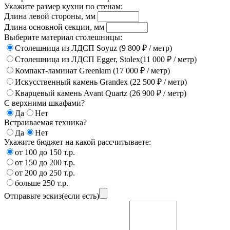
Укажите размер кухни по стенам:
Длина левой стороны, мм
Длина основной секции, мм
Выберите материал столешницы:
Столешница из ЛДСП Soyuz (9 800 ₽ / метр)
Столешница из ЛДСП Egger, Stolex(11 000 ₽ / метр)
Компакт-ламинат Greenlam (17 000 ₽ / метр)
Искусственный камень Grandex (22 500 ₽ / метр)
Кварцевый камень Avant Quartz (26 900 ₽ / метр)
С верхними шкафами?
Да
Нет
Встраиваемая техника?
Да
Нет
Укажите бюджет на какой рассчитываете:
от 100 до 150 т.р.
от 150 до 200 т.р.
от 200 до 250 т.р.
больше 250 т.р.
Отправьте эскиз(если есть)