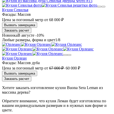
Кухня Севилья
Фасады:
Массив
Цена за погонный метр
от
68 000 ₽
Заказать расчет
В августе -10%
1
/8
Кухня Орлеан
Фасады:
Массив дуба
Цена за погонный метр
от
67 000 ₽
60 000 ₽
Заказать расчет
Хотите заказать изготовление кухни Buona Sera Leman из
массива дерева?
Обратите внимание, что кухня Леман будет изготовлена по
вашим индивидуальным размерам и в нужных вам форме и
цвете.