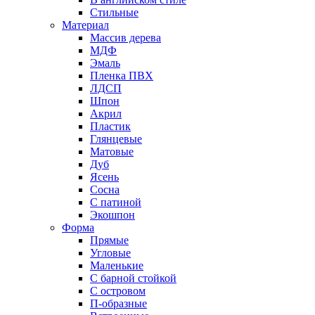
Стильные
Материал
Массив дерева
МДФ
Эмаль
Пленка ПВХ
ЛДСП
Шпон
Акрил
Пластик
Глянцевые
Матовые
Дуб
Ясень
Сосна
С патиной
Экошпон
Форма
Прямые
Угловые
Маленькие
С барной стойкой
С островом
П-образные