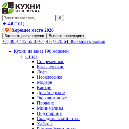
🔎︎
★
4.8
(101)
Хорошее место 2026
Заказать расчет кухни
Вызвать замерщика
+7 (495) 445-55-07
+7 (977) 676-64-36
Заказать звонок
Кухни на заказ
190 моделей
Стиль
Современные
Классические
Лофт
Неоклассика
Модерн
Кантри
Дизайнерские
Эксклюзивные
Прованс
Минимализм
Под старину
Скандинавский стиль
Хай-тек
В английском стиле