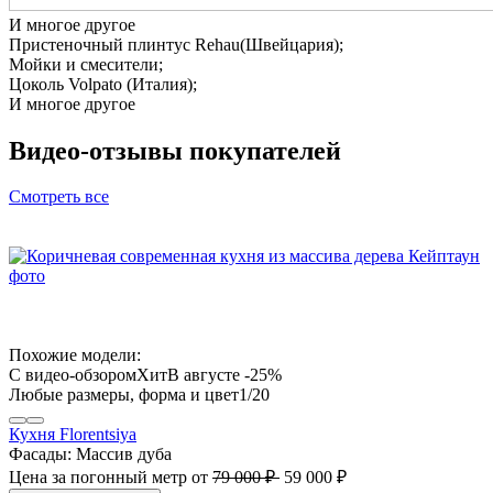
И многое другое
Пристеночный плинтус Rehau(Швейцария);
Мойки и смесители;
Цоколь Volpato (Италия);
И многое другое
Видео-отзывы
покупателей
Смотреть все
Похожие модели:
В августе -25%
1
/20
Кухня Florentsiya
Фасады:
Массив дуба
Цена за погонный метр
от
79 000 ₽
59 000 ₽