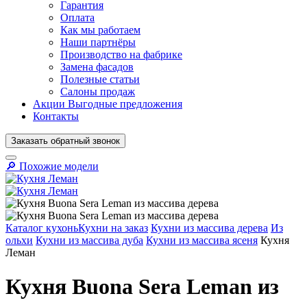
Гарантия
Оплата
Как мы работаем
Наши партнёры
Производство на фабрике
Замена фасадов
Полезные статьи
Салоны продаж
Акции
Выгодные предложения
Контакты
Заказать
обратный
звонок
🔎︎ Похожие модели
Кухни на заказ
Кухни из массива дерева
Из
ольхи
Кухни из массива дуба
Кухни из массива ясеня
Кухня
Леман
Кухня Buona Sera Leman из