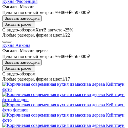
Кухня Флоренция
Фасады:
Массив
Цена за погонный метр
от
79 000 ₽
59 000 ₽
Заказать расчет
В августе -25%
1
/22
Кухня Анкона
Фасады:
Массив дерева
Цена за погонный метр
от
75 000 ₽
56 000 ₽
Заказать расчет
1
/17