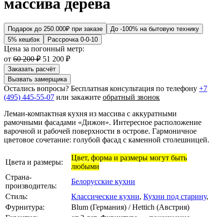
массива дерева
Подарок до 250.000₽ при заказе
До -100% на бытовую технику
5% кешбэк
Рассрочка 0-0-10
Цена за погонный метр:
от
60 200 ₽
51 200 ₽
Заказать расчёт
Вызвать замерщика
Остались вопросы? Бесплатная консультация по телефону
+7
(495) 445-55-07
или закажите
обратный звонок
Леман-компактная кухня из массива с аккуратными
рамочными фасадами «Дижон». Интересное расположение
варочной и рабочей поверхности в острове. Гармоничное
цветовое сочетание: голубой фасад с каменной столешницей.
Цвет, форма и размеры могут быть
Цвета и размеры:
любыми
Страна-
Белорусские кухни
производитель:
Стиль:
Классические кухни
,
Кухни под старину
,
Фурнитура:
Blum (Германия) / Hettich (Австрия)