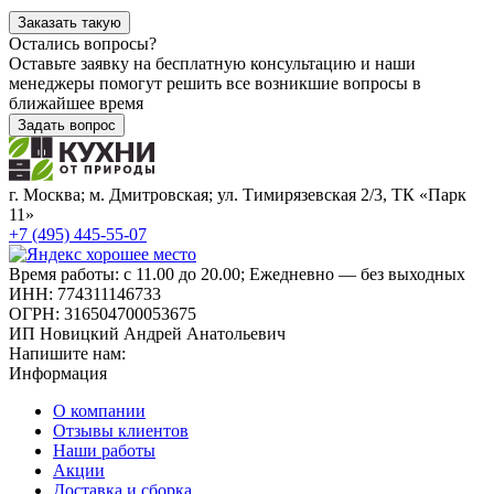
Заказать такую
Остались вопросы?
Оставьте заявку на бесплатную консультацию и наши
менеджеры помогут решить все возникшие вопросы в
ближайшее время
Задать вопрос
г. Москва; м. Дмитровская; ул. Тимирязевская 2/3, ТК «Парк
11»
+7 (495) 445-55-07
Время работы: с 11.00 до 20.00; Ежедневно — без выходных
ИНН: 774311146733
ОГРН: 316504700053675
ИП Новицкий Андрей Анатольевич
Напишите нам:
Информация
О компании
Отзывы клиентов
Наши работы
Акции
Доставка и сборка