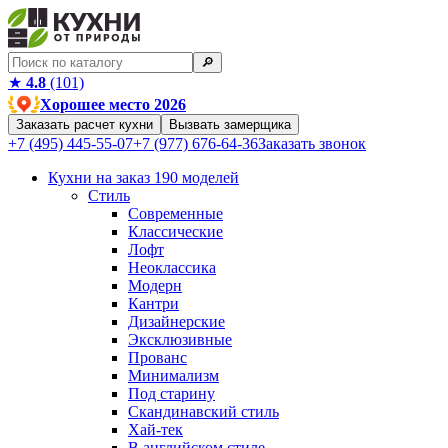
🔎︎
★
4.8
(101)
Хорошее место 2026
Заказать расчет кухни
Вызвать замерщика
+7 (495) 445-55-07
+7 (977) 676-64-36
Заказать звонок
Кухни на заказ
190 моделей
Стиль
Современные
Классические
Лофт
Неоклассика
Модерн
Кантри
Дизайнерские
Эксклюзивные
Прованс
Минимализм
Под старину
Скандинавский стиль
Хай-тек
В английском стиле