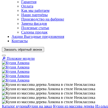
Гарантия
Оплата
Как мы работаем
Наши партнёры
Производство на фабрике
Замена фасадов
Полезные статьи
Салоны продаж
Акции
Выгодные предложения
Контакты
Заказать
обратный
звонок
🔎︎ Похожие модели
Кухни на заказ
Кухни из массива дерева
Из оль