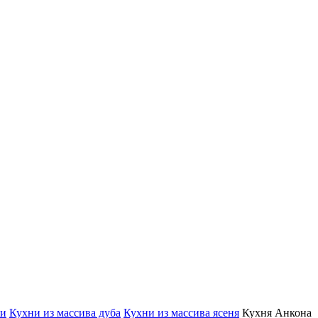
хи
Кухни из массива дуба
Кухни из массива ясеня
Кухня Анкона