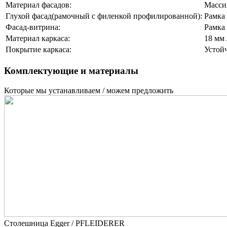
Материал фасадов:
Масси
Глухой фасад(рамочный с филенкой профилированной):
Рамка
Фасад-витрина:
Рамка
Материал каркаса:
18 мм
Покрытие каркаса:
Устой
Комплектующие и материалы
Которые мы устанавливаем / можем предложить
Столешница Egger / PFLEIDERER