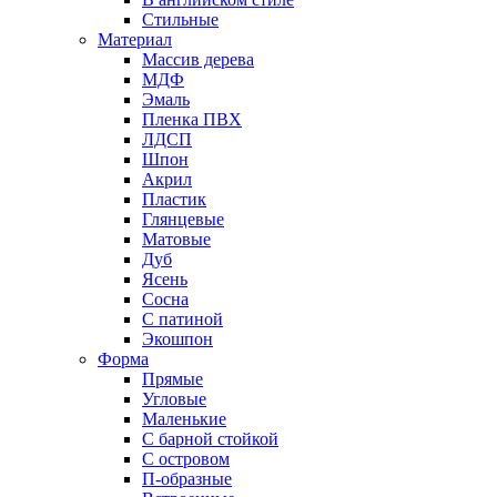
Стильные
Материал
Массив дерева
МДФ
Эмаль
Пленка ПВХ
ЛДСП
Шпон
Акрил
Пластик
Глянцевые
Матовые
Дуб
Ясень
Сосна
С патиной
Экошпон
Форма
Прямые
Угловые
Маленькие
С барной стойкой
С островом
П-образные