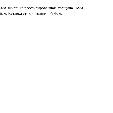
,5мм. Филенка профилированная, толщина 16мм.
5мм. Вставка стекло толщиной 4мм.