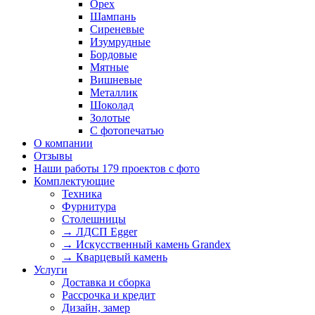
Орех
Шампань
Сиреневые
Изумрудные
Бордовые
Мятные
Вишневые
Металлик
Шоколад
Золотые
С фотопечатью
О компании
Отзывы
Наши работы
179 проектов с фото
Комплектующие
Техника
Фурнитура
Столешницы
→ ЛДСП Egger
→ Искусственный камень Grandex
→ Кварцевый камень
Услуги
Доставка и сборка
Рассрочка и кредит
Дизайн, замер