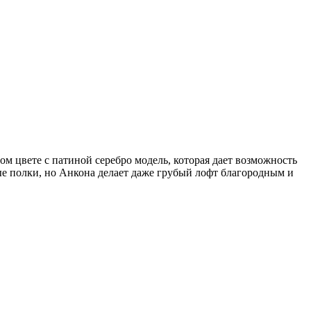
м цвете с патиной серебро модель, которая дает возможность
ые полки, но Анкона делает даже грубый лофт благородным и