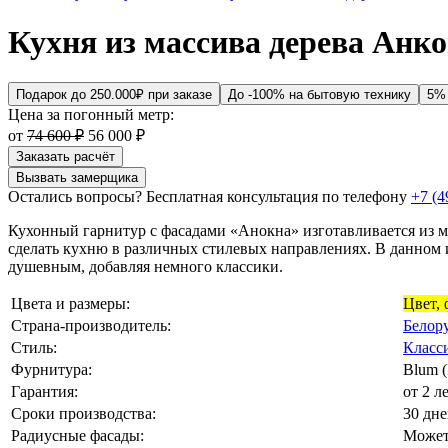
Кухня из массива дерева Анко
Подарок до 250.000₽ при заказе
До -100% на бытовую технику
5%
Цена за погонный метр:
от
74 600 ₽
56 000 ₽
Заказать расчёт
Вызвать замерщика
Остались вопросы? Бесплатная консультация по телефону
+7 (4
Кухонный гарнитур с фасадами «Анокна» изготавливается из ма
сделать кухню в различных стилевых направлениях. В данном 
душевным, добавляя немного классики.
Цвета и размеры:
Цвет,
Страна-производитель:
Белор
Стиль:
Класс
Фурнитура:
Blum (
Гарантия:
от 2 
Сроки производства:
30 дн
Радиусные фасады:
Может