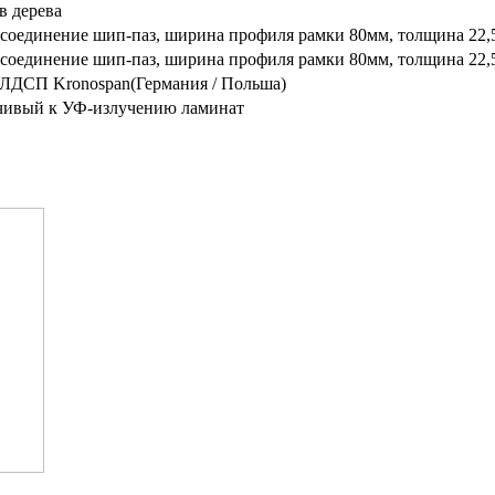
в дерева
 соединение шип-паз, ширина профиля рамки 80мм, толщина 22
 соединение шип-паз, ширина профиля рамки 80мм, толщина 22,
 ЛДСП Kronospan(Германия / Польша)
чивый к УФ-излучению ламинат