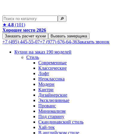
🔎︎
★
4.8
(101)
Хорошее место 2026
Заказать расчет кухни
Вызвать замерщика
+7 (495) 445-55-07
+7 (977) 676-64-36
Заказать звонок
Кухни на заказ
190 моделей
Стиль
Современные
Классические
Лофт
Неоклассика
Модерн
Кантри
Дизайнерские
Эксклюзивные
Прованс
Минимализм
Под старину
Скандинавский стиль
Хай-тек
В английском стиле