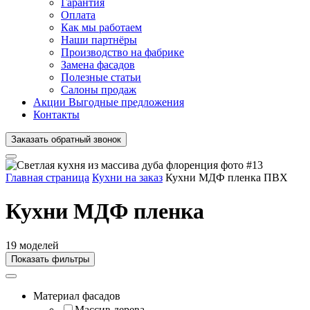
Гарантия
Оплата
Как мы работаем
Наши партнёры
Производство на фабрике
Замена фасадов
Полезные статьи
Салоны продаж
Акции
Выгодные предложения
Контакты
Заказать
обратный
звонок
Главная страница
Кухни на заказ
Кухни МДФ пленка ПВХ
Кухни МДФ пленка
19 моделей
Показать фильтры
Материал фасадов
Массив дерева