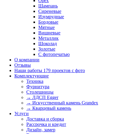
Орех
Шампань
Сиреневые
Изумрудные
Бордовые
Мятные
Вишневые
Металлик
Шоколад
Золотые
С фотопечатью
О компании
Отзывы
Наши работы
179 проектов с фото
Комплектующие
Техника
Фурнитура
Столешницы
→ ЛДСП Egger
→ Искусственный камень Grandex
→ Кварцевый камень
Услуги
Доставка и сборка
Рассрочка и кредит
Дизайн, замер